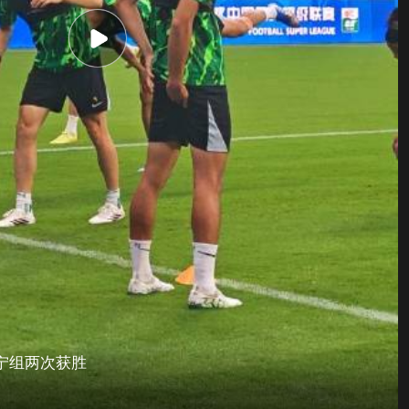
宁组两次获胜