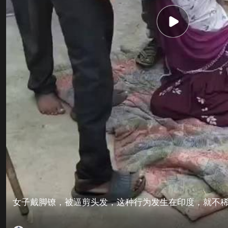
女子戴脚镣，被逼剪头发，这种行为发生在印度，就不