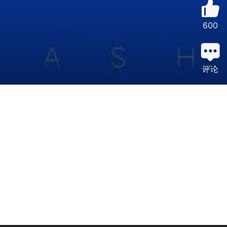
600
评论