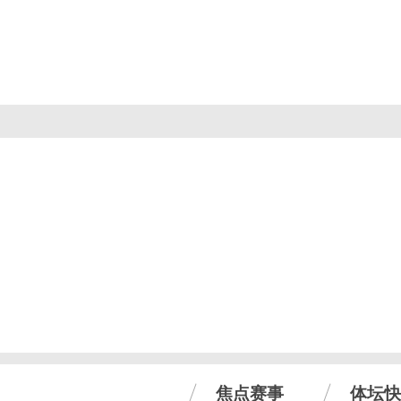
焦点赛事
体坛快