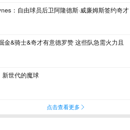
aynes：自由球员后卫阿隆德斯·威廉姆斯签约奇才
热火&掘金&骑士&奇才有意德罗赞 这些队急需火力且
：新世代的魔球
点击查看更多