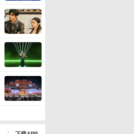
心
下载APP