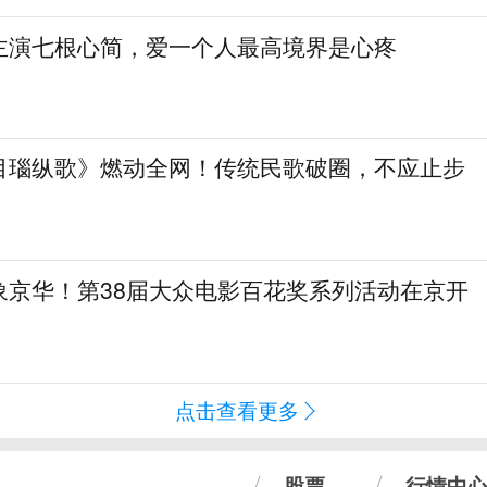
主演七根心简，爱一个人最高境界是心疼
目瑙纵歌》燃动全网！传统民歌破圈，不应止步
象京华！第38届大众电影百花奖系列活动在京开
点击查看更多
股票
行情中