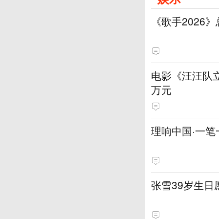
《歌手2026
电影《汪汪队立
万元
理响中国·一笔
张雪39岁生