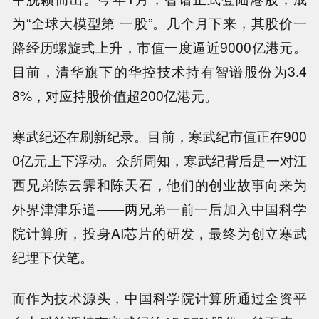
为“全球大模型第 一股”。几个月下来，其股价一
路经历螺旋式上升，市值一度逼近9000亿港元。
目前，清华旗下的华控技术持有智谱股份为3.4
8%，对应持股价值超200亿港元。
寒武纪还在刷新纪录。目前，寒武纪市值正在900
0亿元上下浮动。众所周知，寒武纪背后是一对江
西兄弟陈云霁和陈天石，他们的创业故事向来为
外界津津乐道——两兄弟一前一后加入中国科学
院计算所，投身AI芯片的研发，最终为创立寒武
纪埋下伏笔。
而作为技术源头，中国科学院计算所通过全资平