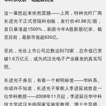
这一幕想起来依然震撼——上周，特种光纤厂商
长进光子正式登陆科创板，发行价40.98元/股，
首日暴涨超1500%，刷新今年A股新股纪录。截
至目前，最新市值超630亿。
至此，光谷上市公司总数达到72家，总市值已突
破1.6万亿元，成为武汉光电子产业爆发的真实写
照。
长进光子身后，有着一个鲜明标签——华科系。
你或许不知道，长进光子掌舵人李进延就曾是一
位华科教授——2008年11月起，李进延任华中科
技大学武汉光电国家实验室教授、博士生导师，