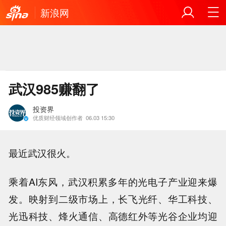
新浪网
武汉985赚翻了
投资界
优质财经领域创作者
06.03 15:30
最近武汉很火。
乘着AI东风，武汉积累多年的光电子产业迎来爆
发。映射到二级市场上，长飞光纤、华工科技、
光迅科技、烽火通信、高德红外等光谷企业均迎