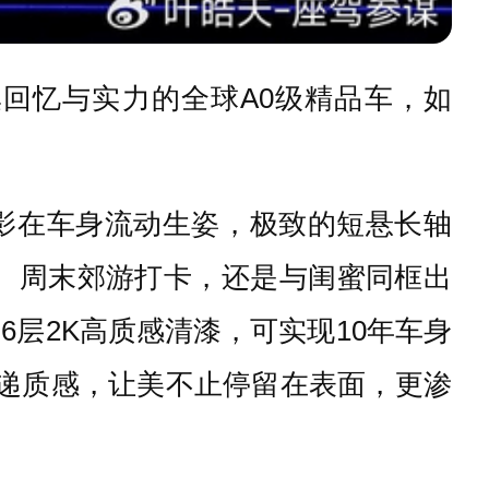
集回忆与实力的全球A0级精品车，如
影在车身流动生姿，极致的短悬长轴
勤、周末郊游打卡，还是与闺蜜同框出
6层2K高质感清漆，可实现10年车身
传递质感，让美不止停留在表面，更渗