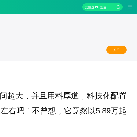
汉兰达 PK 冠道
关注
间超大，并且用料厚道，科技化配置
左右吧！不曾想，它竟然以5.89万起