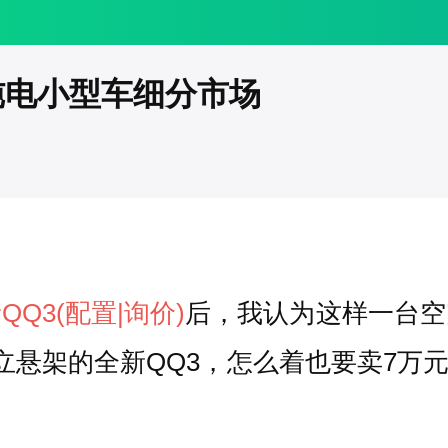
疯纯电小型车细分市场
QQ3
(配置
|询价)
后，我认为这样一台空
悬架的全新QQ3，怎么着也要卖7万元