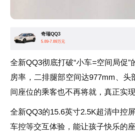
奇瑞QQ3
5.89-7.89万元
全新QQ3彻底打破“小车=空间局促”
房率，二排腿部空间达977mm、头
间座位的乘客也不再将就，真正实现
全新QQ3的15.6英寸2.5K超清中控
车控等交互体验，能让孩子快乐的