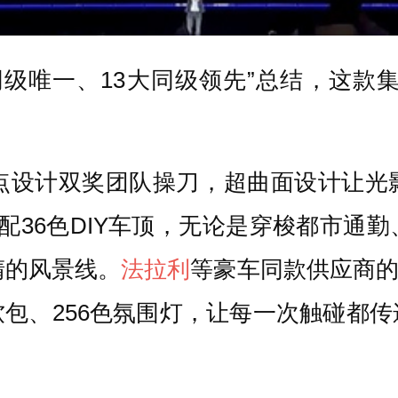
大同级唯一、13大同级领先”总结，这款
红点设计双奖团队操刀，超曲面设计让光
配36色DIY车顶，无论是穿梭都市通
睛的风景线。
法拉利
等豪车同款供应商的
包、256色氛围灯，让每一次触碰都