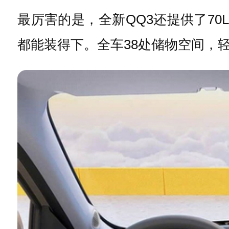
最厉害的是，全新QQ3还提供了70
都能装得下。全车38处储物空间，