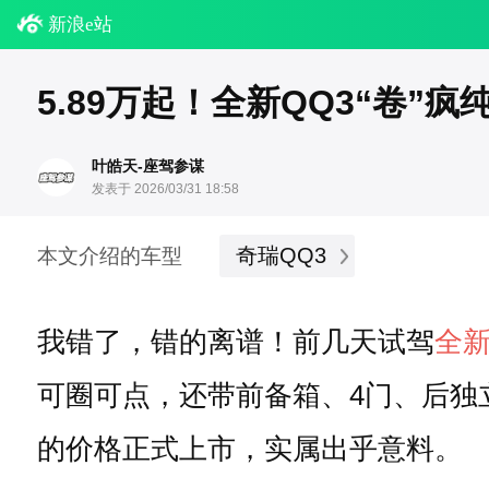
新浪e站
5.89万起！全新QQ3“卷”
叶皓天-座驾参谋
发表于 2026/03/31 18:58
奇瑞QQ3
本文介绍的车型
我错了，错的离谱！前几天试驾
全新
可圈可点，还带前备箱、4门、后独立
的价格正式上市，实属出乎意料。