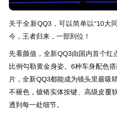
关于全新QQ3，可以简单以“10
今，王者归来，一部到位！
先看颜值，全新QQ3由国内首个
比例勾勒黄金身姿。6种车身配色搭
片，全新QQ3都能成为镜头里最吸
不褪色，镀铬实体按键、高级皮覆软
透到每一处细节。