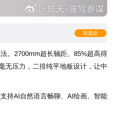
询底价
法。2700mm超长轴距、85%超高得
人也毫无压力，二排纯平地板设计，让中
模型，支持AI自然语言畅聊、AI绘画、智能