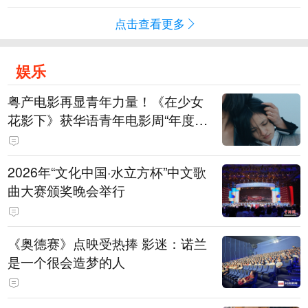
点击查看更多
娱乐
粤产电影再显青年力量！《在少女
花影下》获华语青年电影周“年度新
人”荣誉
2026年“文化中国·水立方杯”中文歌
曲大赛颁奖晚会举行
《奥德赛》点映受热捧 影迷：诺兰
是一个很会造梦的人