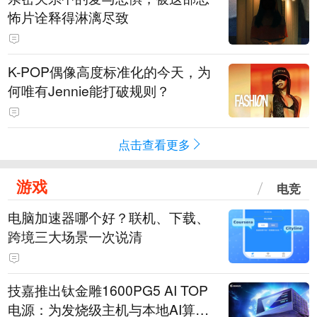
怖片诠释得淋漓尽致
K-POP偶像高度标准化的今天，为
何唯有Jennie能打破规则？
点击查看更多
游戏
电竞
电脑加速器哪个好？联机、下载、
跨境三大场景一次说清
技嘉推出钛金雕1600PG5 AI TOP
电源：为发烧级主机与本地AI算力