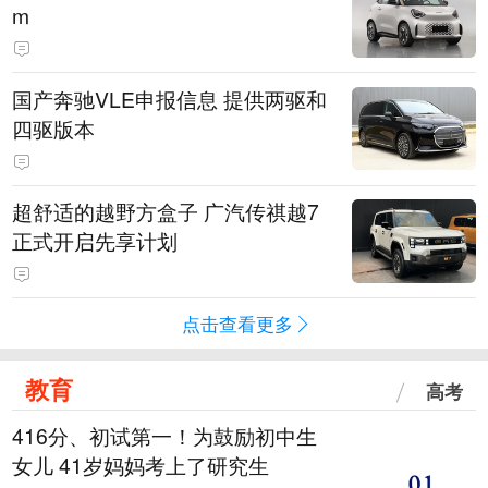
m
国产奔驰VLE申报信息 提供两驱和
四驱版本
超舒适的越野方盒子 广汽传祺越7
正式开启先享计划
点击查看更多
教育
高考
416分、初试第一！为鼓励初中生
女儿 41岁妈妈考上了研究生