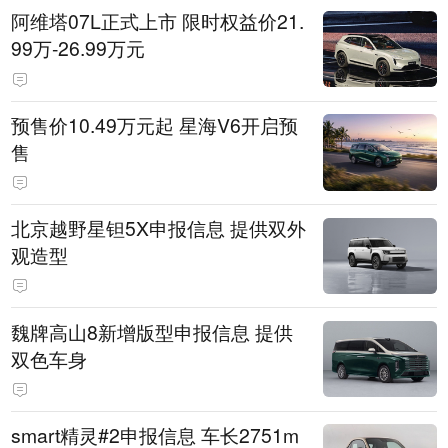
阿维塔07L正式上市 限时权益价21.
99万-26.99万元
预售价10.49万元起 星海V6开启预
售
北京越野星钽5X申报信息 提供双外
观造型
魏牌高山8新增版型申报信息 提供
双色车身
smart精灵#2申报信息 车长2751m