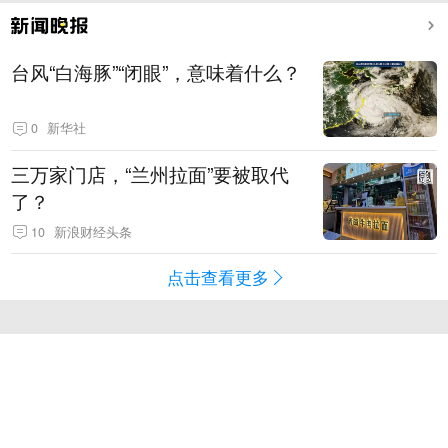
台风“白海豚”“闭眼”，意味着什么？
0
新华社
三万家门店，“兰州拉面”要被取代
了？
10
新浪财经头条
点击查看更多