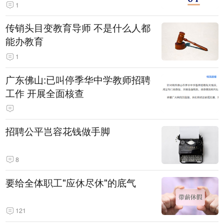
1
传销头目变教育导师 不是什么人都
能办教育
1
广东佛山:已叫停季华中学教师招聘
工作 开展全面核查
招聘公平岂容花钱做手脚
8
要给全体职工"应休尽休"的底气
121