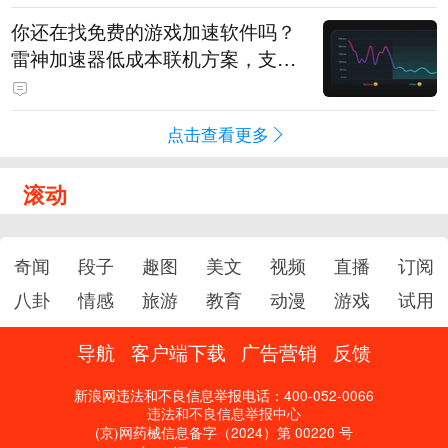
你还在找免费的游戏加速软件吗？
雷神加速器低成本联机方案，支持
免费试用
点击查看更多
滚动
奇闻
段子
趣图
美文
视频
直播
订阅
八卦
情感
旅游
教育
动漫
游戏
试用
导航
客户端下载
广告营销
反馈
新浪网违法和不良信息举报电话：400-052-0066
违法和不良信息举报中心
(京)网药械信息备字（2024）第 00220 号