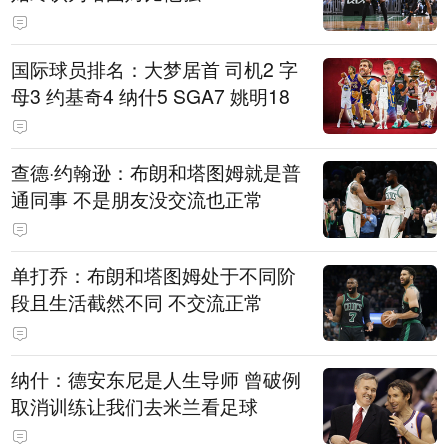
国际球员排名：大梦居首 司机2 字
母3 约基奇4 纳什5 SGA7 姚明18
查德·约翰逊：布朗和塔图姆就是普
通同事 不是朋友没交流也正常
单打乔：布朗和塔图姆处于不同阶
段且生活截然不同 不交流正常
纳什：德安东尼是人生导师 曾破例
取消训练让我们去米兰看足球