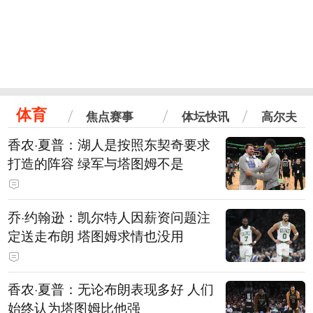
体育
焦点赛事
体坛快讯
高尔夫
香农·夏普：湖人是按照东契奇要求
打造的阵容 绿军与塔图姆不是
乔·约翰逊：凯尔特人因薪资问题注
定送走布朗 塔图姆求情也没用
香农·夏普：无论布朗表现多好 人们
始终认为塔图姆比他强