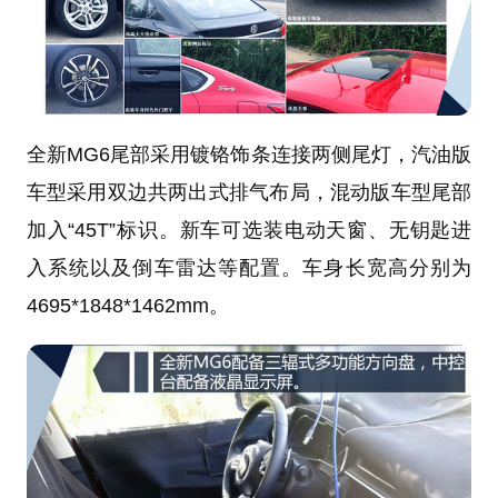
全新MG6尾部采用镀铬饰条连接两侧尾灯，汽油版
车型采用双边共两出式排气布局，混动版车型尾部
加入“45T”标识。新车可选装电动天窗、无钥匙进
入系统以及倒车雷达等配置。车身长宽高分别为
4695*1848*1462mm。