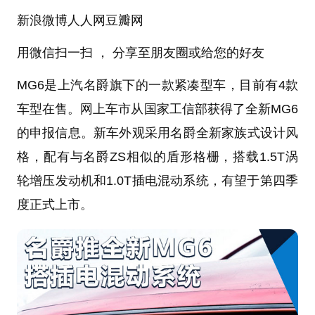
新浪微博人人网豆瓣网
用微信扫一扫 ， 分享至朋友圈或给您的好友
MG6是上汽名爵旗下的一款紧凑型车，目前有4款
车型在售。网上车市从国家工信部获得了全新MG6
的申报信息。新车外观采用名爵全新家族式设计风
格，配有与名爵ZS相似的盾形格栅，搭载1.5T涡
轮增压发动机和1.0T插电混动系统，有望于第四季
度正式上市。