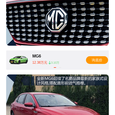
MG6
询底价
12.38万元
3.10万