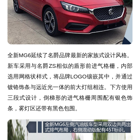
全新MG6延续了名爵品牌最新的家族式设计风格。
新车采用与名爵ZS相似的盾形前进气格栅，内部
选用网格状样式，将品牌LOGO镶嵌其中，并通过
镀铬饰条与远近光一体的前大灯组相连。下方使用
三段式设计，倒梯形的进气格栅周围配有银色饰
条，雾灯区还带有黑色包围。