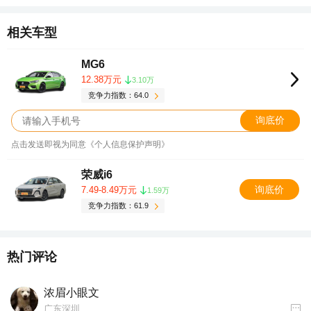
相关车型
MG6
12.38万元
3.10万
竞争力指数：64.0
询底价
点击发送即视为同意《个人信息保护声明》
荣威i6
询底价
7.49-8.49万元
1.59万
竞争力指数：61.9
热门评论
浓眉小眼文
广东深圳