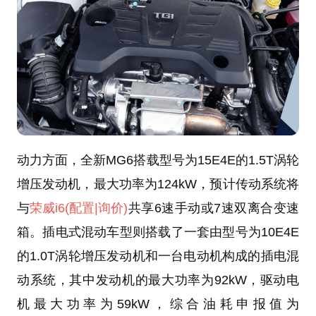
动力方面，全新MG6搭载型号为15E4E的1.5T涡轮
增压发动机，最大功率为124kW，预计传动系统将
与
荣威i6
(配置
|询价)
共享6速手动或7速双离合变速
箱。插电式混动车型则搭载了一套由型号为10E4E
的1.0T涡轮增压发动机和一台电动机构成的插电混
动系统，其中发动机的最大功率为92kW，驱动电
机最大功率为59kW，综合油耗申报值为