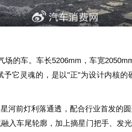
的车。车长5206mm，车宽2050m
赋予它灵魂的，是以"正"为设计内核的
星河前灯利落通透，配合行业首发的圆
融入车尾轮廓，加上摘星门把手、发光