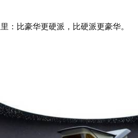
位里：比豪华更硬派，比硬派更豪华。