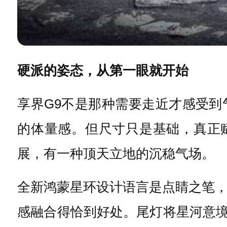
硬派的姿态，从第一眼就开始
享界G9不是那种需要走近才感受到气场
的体量感。但尺寸只是基础，真正
展，有一种顶天立地的沉稳气场。
全新鸿蒙星环设计语言是点睛之笔，
感融合得恰到好处。尾灯将星河意境