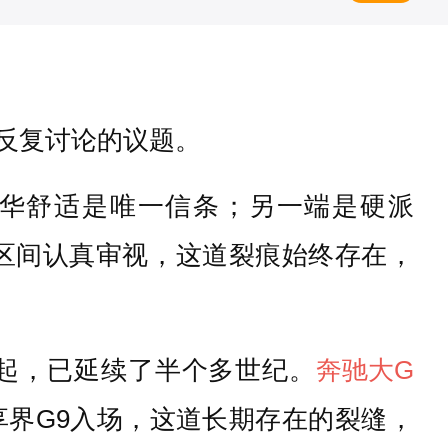
被反复讨论的议题。
豪华舒适是唯一信条；另一端是硬派
上区间认真审视，这道裂痕始终存在，
算起，已延续了半个多世纪。
奔驰大G
界G9入场，这道长期存在的裂缝，