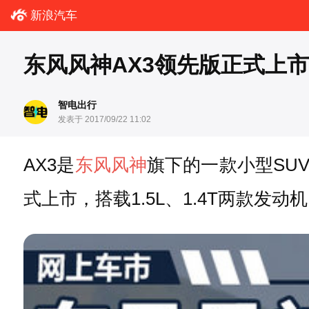
新浪汽车
东风风神AX3领先版正式上市 售6
智电出行
发表于 2017/09/22 11:02
AX3是
东风风神
旗下的一款小型SUV
式上市，搭载1.5L、1.4T两款发动