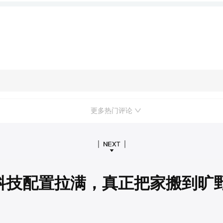
更多热门评论
科技配置拉满，真正把家搬到旷