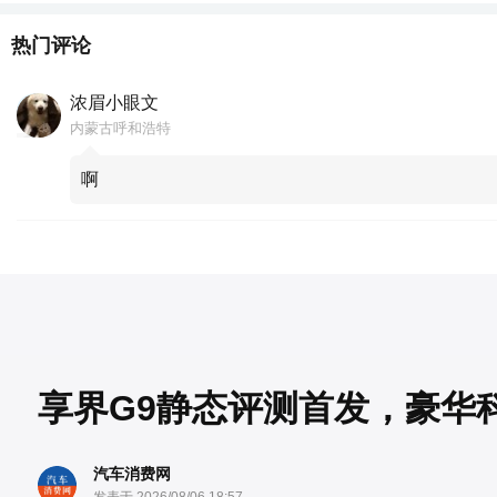
热门评论
浓眉小眼文
内蒙古呼和浩特
啊
享界G9静态评测首发，豪华
汽车消费网
发表于 2026/08/06 18:57