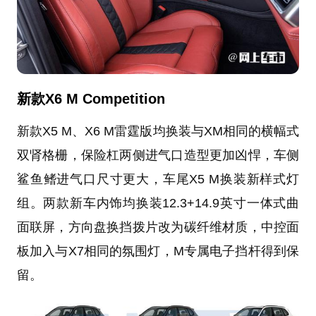
新款X6 M Competition
新款X5 M、X6 M雷霆版均换装与XM相同的横幅式
双肾格栅，保险杠两侧进气口造型更加凶悍，车侧
鲨鱼鳍进气口尺寸更大，车尾X5 M换装新样式灯
组。两款新车内饰均换装12.3+14.9英寸一体式曲
面联屏，方向盘换挡拨片改为碳纤维材质，中控面
板加入与X7相同的氛围灯，M专属电子挡杆得到保
留。