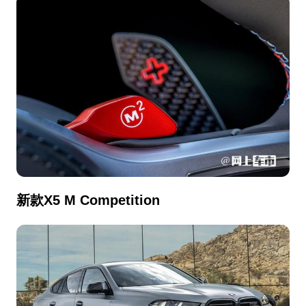
新款X5 M Competition