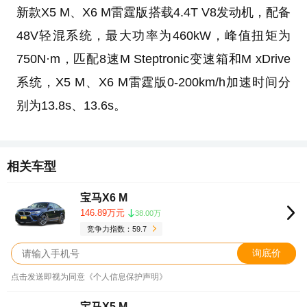
新款X5 M、X6 M雷霆版搭载4.4T V8发动机，配备
48V轻混系统，最大功率为460kW，峰值扭矩为
750N·m，匹配8速M Steptronic变速箱和M xDrive
系统，X5 M、X6 M雷霆版0-200km/h加速时间分
别为13.8s、13.6s。
相关车型
宝马X6 M
146.89万元
38.00万
竞争力指数：59.7
询底价
点击发送即视为同意《个人信息保护声明》
宝马X5 M