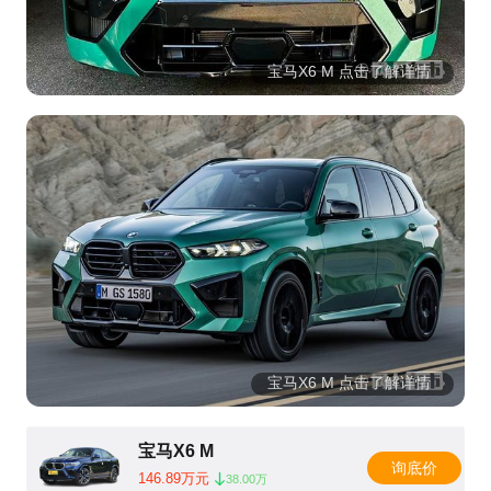
宝马X6 M 点击了解详情
宝马X6 M 点击了解详情
宝马X6 M
询底价
146.89万元
38.00万