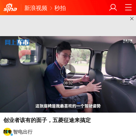
新浪视频
秒拍
08:32
创业者该有的面子，五菱征途来搞定
智电出行