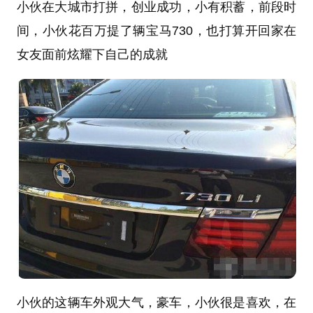
小伙在大城市打拼，创业成功，小有积蓄，前段时
间，小伙花百万提了辆宝马730，也打算开回家在
女友面前炫耀下自己的成就
小伙的这辆车外观大气，豪车，小伙很是喜欢，在