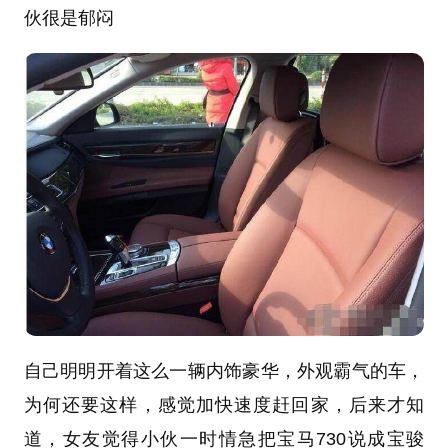
伙很是郁闷
自己明明开着这么一辆内饰豪华，外观霸气的车，
为何还要这样，感觉加快速度赶回家，后来才知
道，女友觉得小伙一时情急把宝马730说成宝骏