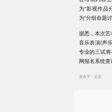
为“影视作品
为“分组命题
据悉，本次艺
音乐表演(声
专业的三试将
网报名系统查
发布于：北京