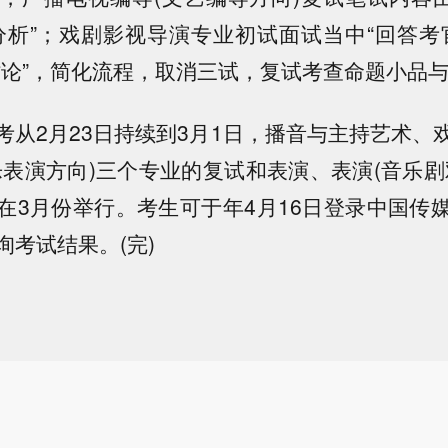
分析”；戏剧影视导演专业初试面试当中“回答考
讨论”，简化流程，取消三试，复试考查命题小品
考从2月23日持续到3月1日，播音与主持艺术、
乐表演方向)三个专业的复试和表演、表演(音乐剧
在3月份举行。考生可于年4月16日登录中国传
询考试结果。(完)