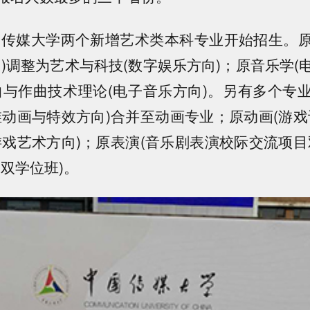
中国传媒大学两个新增艺术类本科专业开始招生。
向)调整为艺术与科技(数字娱乐方向)；原音乐学(
曲与作曲技术理论(电子音乐方向)。另有多个专
维动画与特效方向)合并至动画专业；原动画(游戏
游戏艺术方向)；原表演(音乐剧表演校际交流项目
双学位班)。