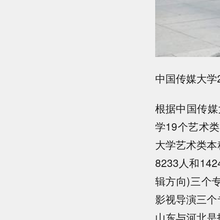
中国传媒大学
根据中国传媒
学19个艺术
大学艺术类本科
8233人和1
辑方向)三个
影视导演三个专
山东与河北是