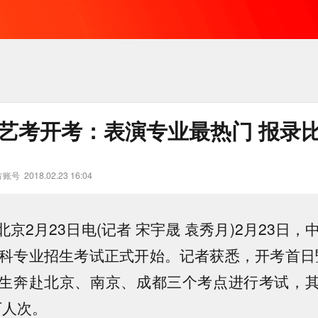
传艺考开考：表演专业最热门 报录比达
方账号
2018.02.23 16:04
京2月23日电(记者 宋宇晟 袁秀月)2月23日，
本科专业招生考试正式开始。记者获悉，开考首日暨
生奔赴北京、南京、成都三个考点进行考试，
万人次。