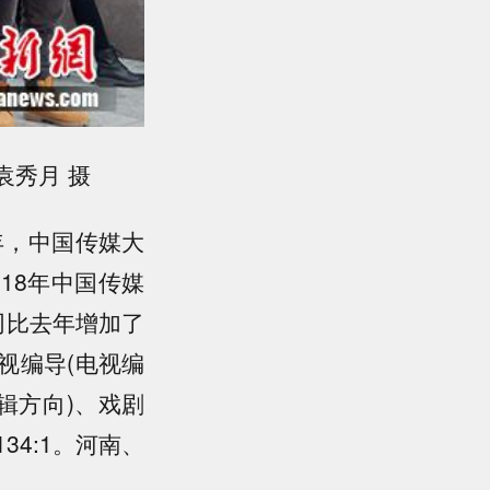
袁秀月 摄
年，中国传媒大
18年中国传媒
，同比去年增加了
电视编导(电视编
辑方向)、戏剧
34:1。河南、