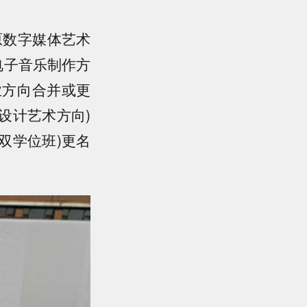
原数字媒体艺术
电子音乐制作方
业方向合并或更
设计艺术方向)
双学位班)更名