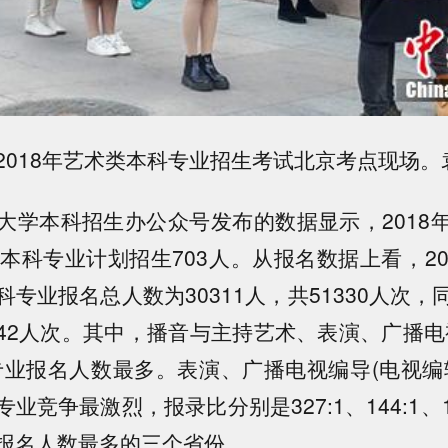
2018年艺术类本科专业招生考试北京考点现场。
大学本科招生办公众号发布的数据显示，2018
类本科专业计划招生703人。从报名数据上看，20
专业报名总人数为30311人，共51330人次
4242人次。其中，播音与主持艺术、表演、广播
专业报名人数最多。表演、广播电视编导(电视编
业竞争最激烈，报录比分别是327:1、144:1、1
报名人数最多的三个省份。