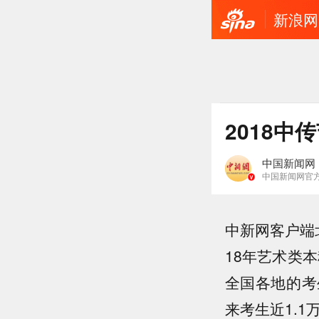
新浪网
2018中
中国新闻网
中国新闻网官
中新网客户端北
18年艺术类
全国各地的考
来考生近1.1