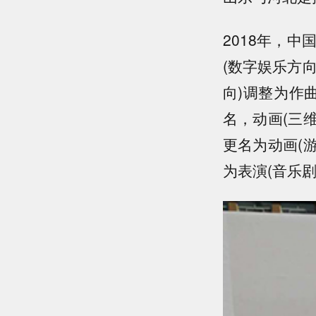
2018年，
(数字娱乐方
向)调整为作
名，动画(三
更名为动画(
为表演(音乐剧