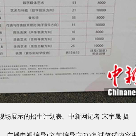
现场展示的招生计划表。中新网记者 宋宇晟 摄
，广播电视编导(文艺编导方向)复试笔试内容由