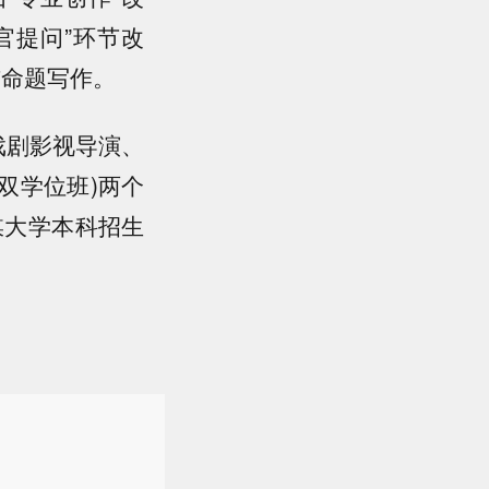
官提问”环节改
与命题写作。
戏剧影视导演、
双学位班)两个
媒大学本科招生