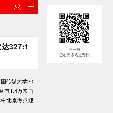
327:1
扫一扫
查看更多热点资讯
中国传媒大学20
有1.4万来自
其中北京考点迎