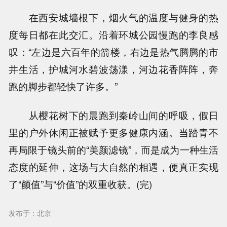
在西安城墙根下，烟火气的温度与健身的热
度每日都在此交汇。沿着环城公园慢跑的李良感
叹：“左边是六百年的箭楼，右边是热气腾腾的市
井生活，护城河水碧波荡漾，河边花香阵阵，奔
跑的脚步都轻快了许多。”
从樱花树下的晨跑到秦岭山间的呼吸，假日
里的户外休闲正被赋予更多健康内涵。当踏青不
再局限于镜头前的“美颜滤镜”，而是成为一种生活
态度的延伸，这场与大自然的相遇，便真正实现
了“颜值”与“价值”的双重收获。(完)
发布于：北京