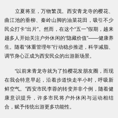
立夏将至，万物繁茂。西安青龙寺的樱花、
曲江池的垂柳、秦岭山脚的油菜花田，吸引不少
民众打卡“出片”。然而，在这个“五一”假期，越来
越多人开始关注户外休闲的“隐藏价值”——健康养
生。随着“体重管理年”行动稳步推进，科学减脂、
调节身心正成为西安民众的出游新场景。
“以前来青龙寺就为了拍樱花发朋友圈，而现
在我会特意早起，沿着步道快走半小时，呼吸新
鲜空气。”西安市民李蓉的转变并非个例，随着健
康意识提升，许多市民将户外休闲与运动相结
合，赋予传统出游更多功能性。