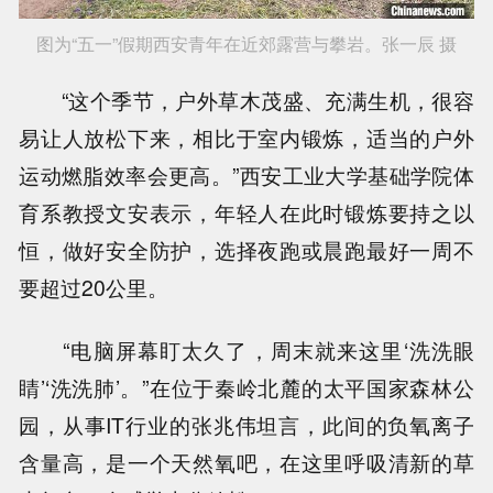
图为“五一”假期西安青年在近郊露营与攀岩。张一辰 摄
“这个季节，户外草木茂盛、充满生机，很容
易让人放松下来，相比于室内锻炼，适当的户外
运动燃脂效率会更高。”西安工业大学基础学院体
育系教授文安表示，年轻人在此时锻炼要持之以
恒，做好安全防护，选择夜跑或晨跑最好一周不
要超过20公里。
“电脑屏幕盯太久了，周末就来这里‘洗洗眼
睛’‘洗洗肺’。”在位于秦岭北麓的太平国家森林公
园，从事IT行业的张兆伟坦言，此间的负氧离子
含量高，是一个天然氧吧，在这里呼吸清新的草