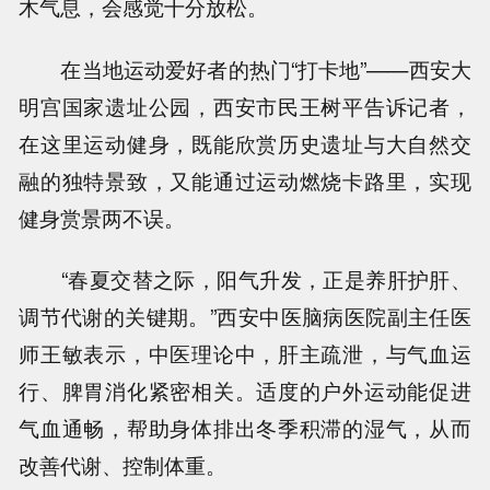
木气息，会感觉十分放松。
在当地运动爱好者的热门“打卡地”——西安大
明宫国家遗址公园，西安市民王树平告诉记者，
在这里运动健身，既能欣赏历史遗址与大自然交
融的独特景致，又能通过运动燃烧卡路里，实现
健身赏景两不误。
“春夏交替之际，阳气升发，正是养肝护肝、
调节代谢的关键期。”西安中医脑病医院副主任医
师王敏表示，中医理论中，肝主疏泄，与气血运
行、脾胃消化紧密相关。适度的户外运动能促进
气血通畅，帮助身体排出冬季积滞的湿气，从而
改善代谢、控制体重。