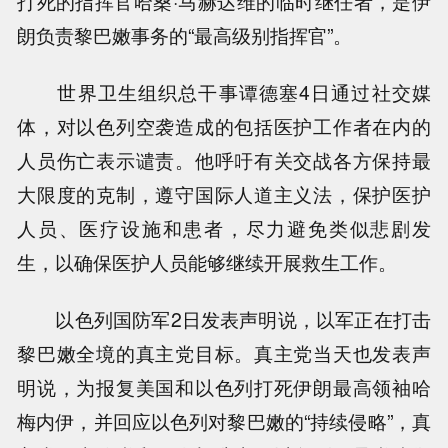
打死的指挥官哈桑·马赫达维的临时继任者，是伊
朗负责黎巴嫩事务的“最高级别指挥官”。
世界卫生组织总干事谭德塞4日通过社交媒
体，对以色列空袭造成的包括医护工作者在内的
人员伤亡表示谴责。他呼吁有关交战各方保持最
大限度的克制，遵守国际人道主义法，保护医护
人员、医疗设施和患者，尽力避免类似悲剧发
生，以确保医护人员能够继续开展救生工作。
以色列国防军2日发表声明说，以军正在打击
黎巴嫩全境的真主党目标。真主党当天也发表声
明说，为报复美国和以色列打死伊朗最高领袖哈
梅内伊，并回应以色列对黎巴嫩的“持续侵略”，真