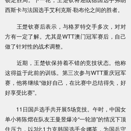
西斯卡与法国选手艾利克斯·勒布伦之间的胜者。
王楚钦赛后表示，与格罗特交手多次，对对
方有一定了解。尤其是WTT澳门冠军赛后，自己
做了针对性的战术调整。
近期，王楚钦保持着不错的竞技状态。他称
这得益于此前的训练。第三次参与WTT重庆冠军
赛，他将继续“做好自己，在比赛中总结得失，好
好享受比赛”。
11日国乒选手共开展5场竞技。午时，中国女
单小将陈熠在队友王曼昱爆冷“一轮游”的情况下顶
住压力，以3比1力克韩国选手金娜英，为国乒守