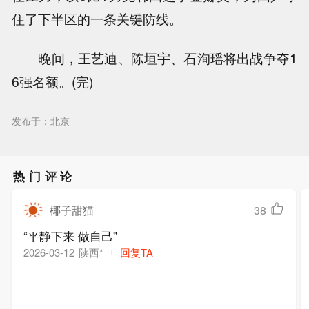
住了下半区的一条关键防线。
晚间，王艺迪、陈垣宇、石洵瑶将出战争夺1
6强名额。(完)
发布于：北京
热门评论
椰子甜猫
38
“平静下来 做自己”
陕西*
回复TA
2026-03-12