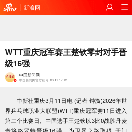
新浪网
WTT重庆冠军赛王楚钦零封对手晋
级16强
中国新闻网
中国新闻网官方账号
03.11 17:12
中新社重庆3月11日电 (记者 钟旖)2026年世
界乒乓球职业大联盟(WTT)重庆冠军赛11日进入
第二个比赛日。中国选手王楚钦以3比0战胜丹麦
老将格罗特晋级16强，为卫冕之路取得“开门