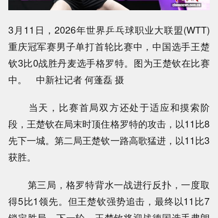
3月11日，2026年世界乒乓球职业大联盟(WTT)
重庆冠军赛男子单打首轮比赛中，中国选手王楚
钦3比0战胜丹麦选手格罗特。图为王楚钦在比赛
中。 中新社记者 何蓬磊 摄
当天，比赛首局双方还处于适应和摸索阶
段，王楚钦在局末时顶住格罗特的攻击，以11比8
先下一城。第二局王楚钦一路高歌猛进，以11比3
获胜。
第三局，格罗特背水一战进行反扑，一度取
得5比1领先。但王楚钦强势追击，最终以11比7
锁定胜局。下一轮，王楚钦将迎战德国选手弗朗