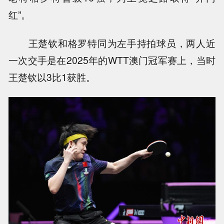
红”。
王楚钦和格罗特同为左手持拍球员，两人近
一次交手是在2025年的WTT澳门冠军赛上，当时
王楚钦以3比1获胜。