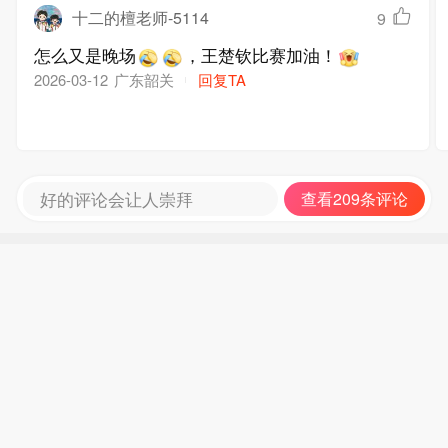
十二的檀老师-5114
9
怎么又是晚场
，王楚钦比赛加油！
广东韶关
回复TA
2026-03-12
好的评论会让人崇拜
查看209条评论