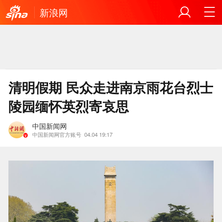
新浪网
清明假期 民众走进南京雨花台烈士
陵园缅怀英烈寄哀思
中国新闻网
中国新闻网官方账号
04.04 19:17