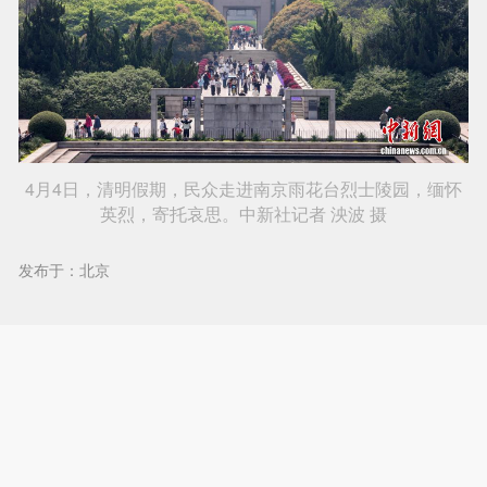
4月4日，清明假期，民众走进南京雨花台烈士陵园，缅怀
英烈，寄托哀思。中新社记者 泱波 摄
发布于：北京