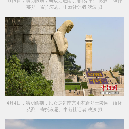
4月4日，清明假期，民众走进南京雨花台烈士陵园，缅怀
英烈，寄托哀思。中新社记者 泱波 摄
4月4日，清明假期，民众走进南京雨花台烈士陵园，缅怀
英烈，寄托哀思。中新社记者 泱波 摄