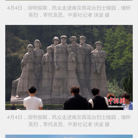
4月4日，清明假期，民众走进南京雨花台烈士陵园，缅怀
英烈，寄托哀思。中新社记者 泱波 摄
4月4日，清明假期，民众走进南京雨花台烈士陵园，缅怀
英烈，寄托哀思。中新社记者 泱波 摄