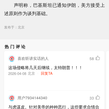
声明称，巴基斯坦已通知伊朗，美方接受上
述原则作为谈判基础。
发布于：北京
热门评论
喜欢听讲实话的人
58
这场侵略将几天后继续，太特朗普！！！
北京
回复TA
2026-04-08
用户7934144340
33
与虎谋皮。针对美帝的种种恶行，这些要求合情合