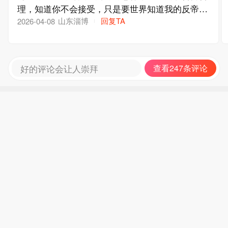
理，知道你不会接受，只是要世界知道我的反帝反
霸的决心和意志。
山东淄博
回复TA
2026-04-08
好的评论会让人崇拜
查看247条评论