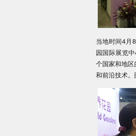
当地时间4月
园国际展览中
个国家和地区
和前沿技术。