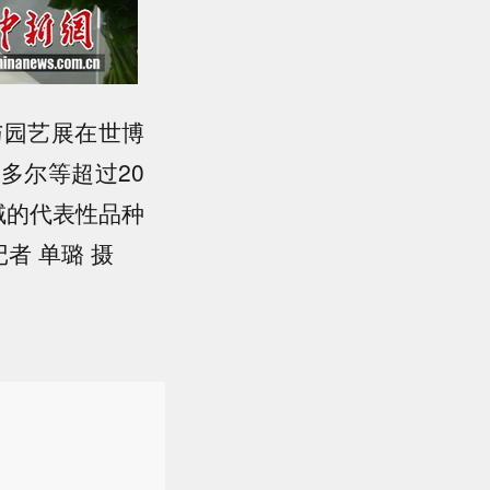
与园艺展在世博
多尔等超过20
域的代表性品种
者 单璐 摄