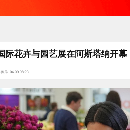
国际花卉与园艺展在阿斯塔纳开幕
方账号
04.09 08:23