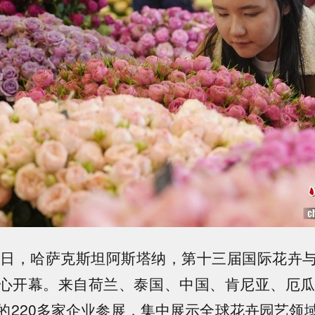
8日，哈萨克斯坦阿斯塔纳，第十三届国际花卉
心开幕。来自荷兰、泰国、中国、肯尼亚、厄瓜
的220多家企业参展，集中展示全球花卉园艺领