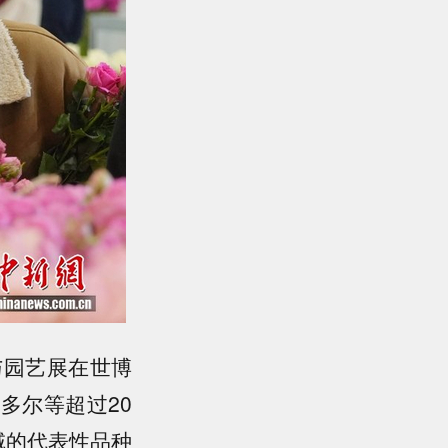
与园艺展在世博
多尔等超过20
域的代表性品种