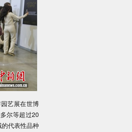
与园艺展在世博
多尔等超过20
域的代表性品种