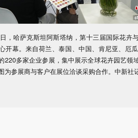
8日，哈萨克斯坦阿斯塔纳，第十三届国际花卉
心开幕。来自荷兰、泰国、中国、肯尼亚、厄瓜
的220多家企业参展，集中展示全球花卉园艺领
图为参展商与客户在展位洽谈采购合作。中新社记