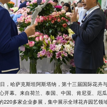
8日，哈萨克斯坦阿斯塔纳，第十三届国际花卉
心开幕。来自荷兰、泰国、中国、肯尼亚、厄瓜
的220多家企业参展，集中展示全球花卉园艺领