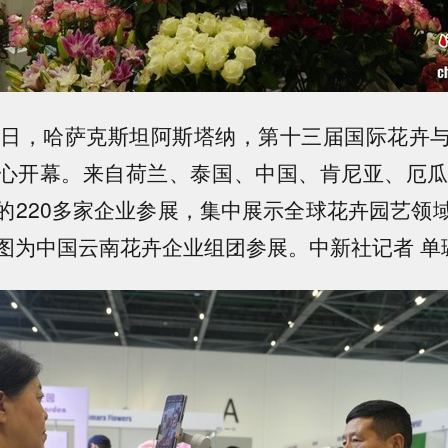
8日，哈萨克斯坦阿斯塔纳，第十三届国际花卉
心开幕。来自荷兰、泰国、中国、肯尼亚、厄瓜
的220多家企业参展，集中展示全球花卉园艺领
图为中国云南花卉企业组团参展。中新社记者 单