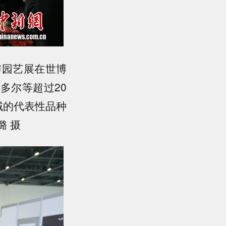
与园艺展在世博
多尔等超过20
域的代表性品种
璐 摄