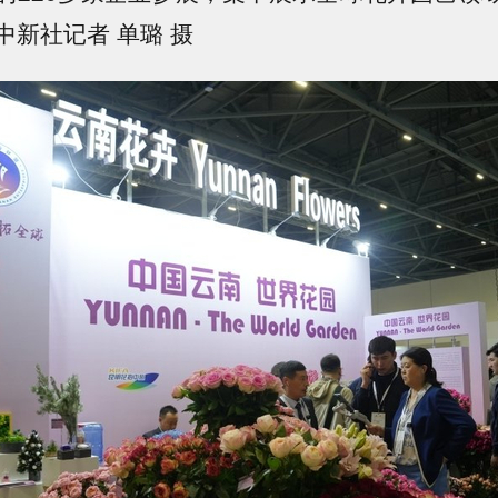
中新社记者 单璐 摄