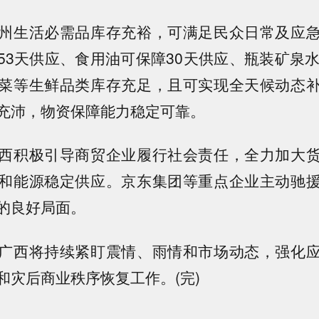
生活必需品库存充裕，可满足民众日常及应急
53天供应、食用油可保障30天供应、瓶装矿泉水
菜等生鲜品类库存充足，且可实现全天候动态
充沛，物资保障能力稳定可靠。
积极引导商贸企业履行社会责任，全力加大货
和能源稳定供应。京东集团等重点企业主动驰
的良好局面。
西将持续紧盯震情、雨情和市场动态，强化应
和灾后商业秩序恢复工作。(完)