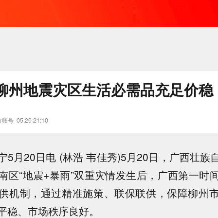
柳州地震灾区生活必需品充足价稳
方账号
05.20 21:10
月20日电 (林浩 韦佳秀)5月20日，广西壮族
南区“地震+暴雨”双重灾情发生后，广西第一时
供机制，通过精准施策、联保联供，保障柳州
平稳、市场秩序良好。