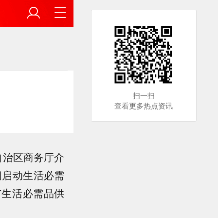
扫一扫
查看更多热点资讯
自治区商务厅介
间启动生活必需
市生活必需品供