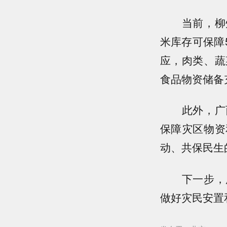
当前，柳州
米库存可保障
应，肉类、蔬
食品物资储备
此外，广西
保障灾区物资
动、共保民生
下一步，广
做好灾民安置