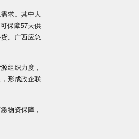
需求。其中大
可保障57天供
补货。广西应急
源组织力度，
援，形成政企联
急物资保障，