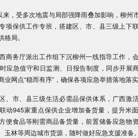
来，受多次地震与局部强降雨叠加影响，柳州
专项保供工作专班，搭建区、市、县三级上下
供格局。
商务厅派出工作组下沉柳州一线指导工作，会
小时应急值守和日监测、日报告制度，同步开展
商业网点“稳而有序”，确保各项应急举措落地落
、市、县三级生活必需品保供体系，广西激活
联动945家重点保供企业增加备货量，提升米
方便食品等刚需商品备货量，前置储备应急物
、玉林等周边城市货源，随时做好应急支援准备