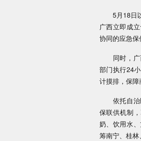
5月18日以
广西立即成立
协同的应急保
同时，广西
部门执行24
计摸排，保障
依托自治区
保联供机制，
奶、饮用水、
筹南宁、桂林