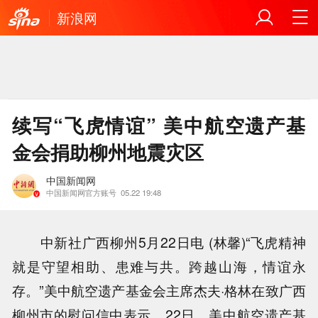
新浪网
续写“飞虎情谊” 美中航空遗产基
金会捐助柳州地震灾区
中国新闻网
中国新闻网官方账号
05.22 19:48
中新社广西柳州5月22日电 (林馨)“飞虎精神
就是守望相助、患难与共。跨越山海，情谊永
存。”美中航空遗产基金会主席杰夫·格林在致广西
柳州市的慰问信中表示。22日，美中航空遗产基