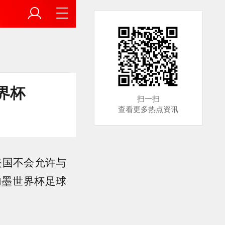
界杯
扫一扫
查看更多热点资讯
美国不会允许与
加墨世界杯足球