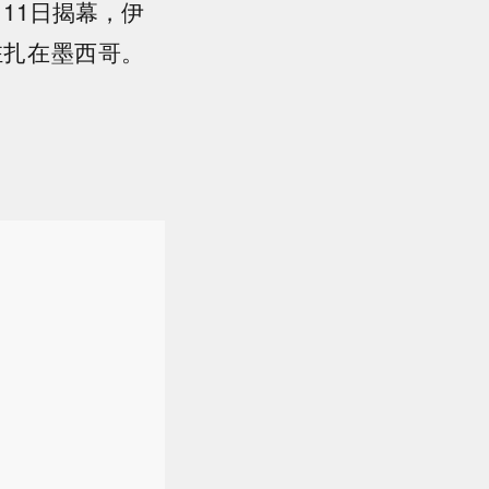
11日揭幕，伊
驻扎在墨西哥。