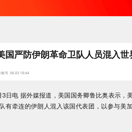
美国严防伊朗革命卫队人员混入世
方账号
06.03 19:44
月3日电 据外媒报道，美国国务卿鲁比奥表示，
队有牵连的伊朗人混入该国代表团，以参与美