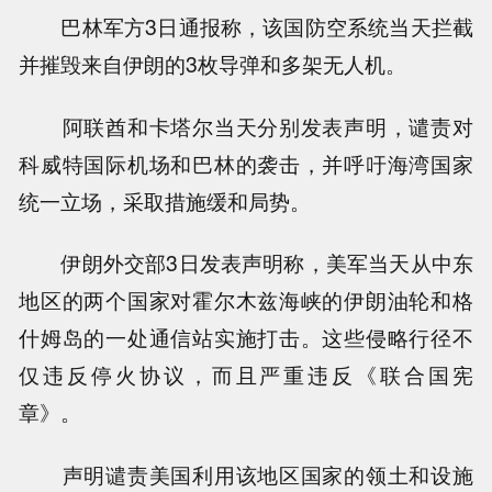
巴林军方3日通报称，该国防空系统当天拦截
并摧毁来自伊朗的3枚导弹和多架无人机。
阿联酋和卡塔尔当天分别发表声明，谴责对
科威特国际机场和巴林的袭击，并呼吁海湾国家
统一立场，采取措施缓和局势。
伊朗外交部3日发表声明称，美军当天从中东
地区的两个国家对霍尔木兹海峡的伊朗油轮和格
什姆岛的一处通信站实施打击。这些侵略行径不
仅违反停火协议，而且严重违反《联合国宪
章》。
声明谴责美国利用该地区国家的领土和设施