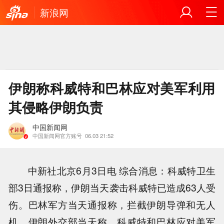
新浪网
伊朗称科威特和巴林应对美军利用
其侵略伊朗负责
中国新闻网
中国新闻网官方账号
06.03 21:52
中新社北京6月3日电 综合消息：科威特卫生
部3日通报称，伊朗当天袭击科威特已造成63人受
伤。巴林军方当天通报称，拦截伊朗导弹和无人
机。伊朗外交部当天称，科威特和巴林应对美军