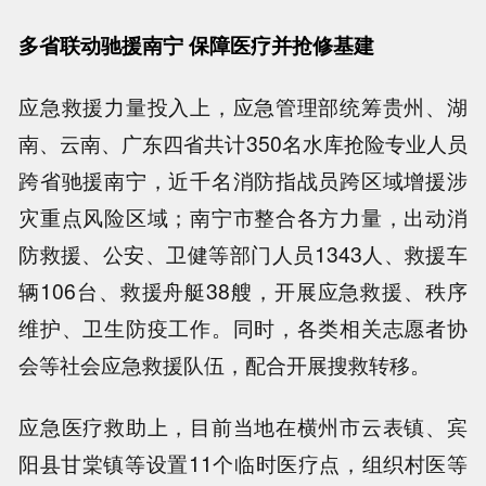
多省联动驰援南宁 保障医疗并抢修基建
应急救援力量投入上，应急管理部统筹贵州、湖
南、云南、广东四省共计350名水库抢险专业人员
跨省驰援南宁，近千名消防指战员跨区域增援涉
灾重点风险区域；南宁市整合各方力量，出动消
防救援、公安、卫健等部门人员1343人、救援车
辆106台、救援舟艇38艘，开展应急救援、秩序
维护、卫生防疫工作。同时，各类相关志愿者协
会等社会应急救援队伍，配合开展搜救转移。
应急医疗救助上，目前当地在横州市云表镇、宾
阳县甘棠镇等设置11个临时医疗点，组织村医等