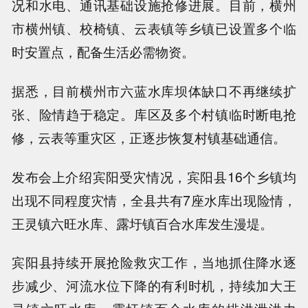
况和水电、通讯基础设施抢修进展。目前，横州
市横州镇、校椅镇、云表镇等乡镇已设置多个临
时安置点，配备生活必需物资。
据悉，目前横州市六蓝水库坝体缺口不再继续扩
张、险情趋于稳定。库区及多个村镇临时断电抢
修，云表等重灾区，正逐步恢复村镇基础通信。
发布会上介绍宾阳受灾情况，宾阳县16个乡镇均
出现不同程度灾情，全县共有7座水库出现险情，
王灵镇六旺水库、露圩镇百合水库发生漫堤。
宾阳县持续开展抢险救灾工作，当地抓住降水逐
步减少、河流水位下降的有利时机，持续加大王