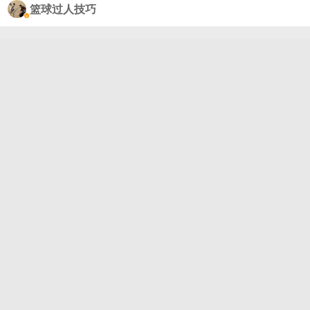
篮球过人技巧