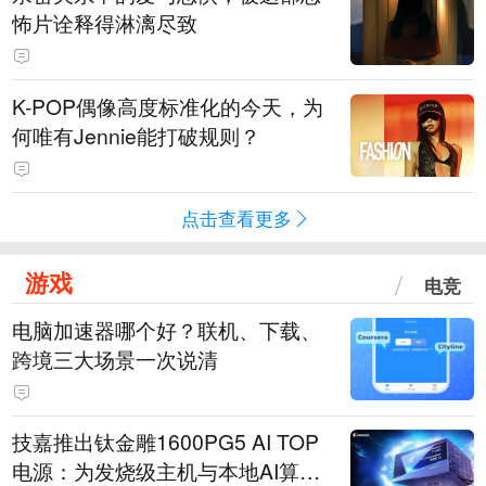
怖片诠释得淋漓尽致
K-POP偶像高度标准化的今天，为
何唯有Jennie能打破规则？
点击查看更多
游戏
电竞
电脑加速器哪个好？联机、下载、
跨境三大场景一次说清
技嘉推出钛金雕1600PG5 AI TOP
电源：为发烧级主机与本地AI算力