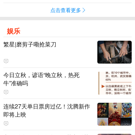
点击查看更多
娱乐
繁星|磨剪子嘞抢菜刀
今日立秋，谚语“晚立秋，热死
牛”准确吗
连续27天单日票房过亿！沈腾新作
即将上映