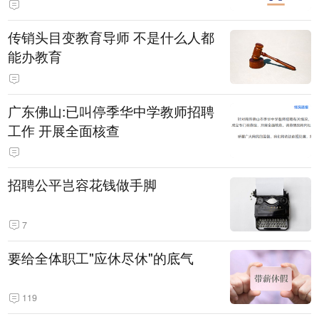
传销头目变教育导师 不是什么人都
能办教育
广东佛山:已叫停季华中学教师招聘
工作 开展全面核查
招聘公平岂容花钱做手脚
7
要给全体职工"应休尽休"的底气
119