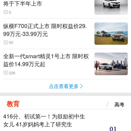
将于下半年上市
5
纵横F700正式上市 限时权益价29.
99万元-33.99万元
50
全新一代smart精灵1号上市 限时权
益价14.99万元起
226
点击查看更多
教育
高考
416分、初试第一！为鼓励初中生
女儿 41岁妈妈考上了研究生