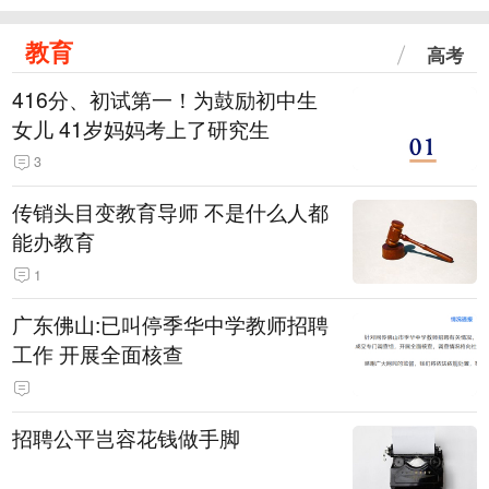
教育
高考
416分、初试第一！为鼓励初中生
女儿 41岁妈妈考上了研究生
3
传销头目变教育导师 不是什么人都
能办教育
1
广东佛山:已叫停季华中学教师招聘
工作 开展全面核查
招聘公平岂容花钱做手脚