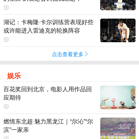
湖记：卡梅隆·卡尔训练营表现好些
或许能进入雷迪克的轮换阵容
点击查看更多
娱乐
百花奖回到北京，电影人用作品回
应期待
燃情东北超·魅力黑龙江｜“尔沁”“尔
滨”一家亲