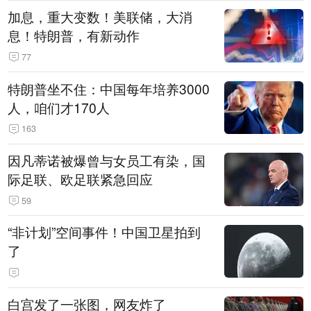
加息，重大变数！美联储，大消
息！特朗普，有新动作
77
特朗普坐不住：中国每年培养3000
人，咱们才170人
163
因凡蒂诺被爆曾与女员工有染，国
际足联、欧足联紧急回应
59
“非计划”空间事件！中国卫星拍到
了
白宫发了一张图，网友炸了