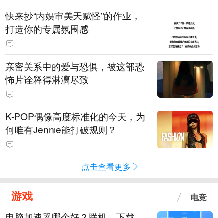
快来抄“内娱审美天赋怪”的作业，
打造你的专属氛围感
亲密关系中的爱与恐惧，被这部恐
怖片诠释得淋漓尽致
K-POP偶像高度标准化的今天，为
何唯有Jennie能打破规则？
点击查看更多
游戏
电竞
电脑加速器哪个好？联机、下载、