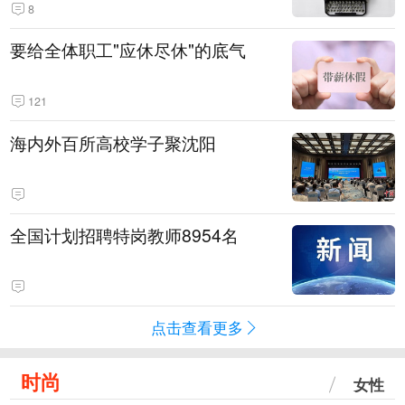
8
要给全体职工"应休尽休"的底气
121
海内外百所高校学子聚沈阳
全国计划招聘特岗教师8954名
点击查看更多
时尚
女性