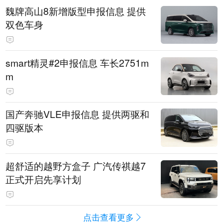
魏牌高山8新增版型申报信息 提供
双色车身
smart精灵#2申报信息 车长2751m
m
国产奔驰VLE申报信息 提供两驱和
四驱版本
超舒适的越野方盒子 广汽传祺越7
正式开启先享计划
点击查看更多