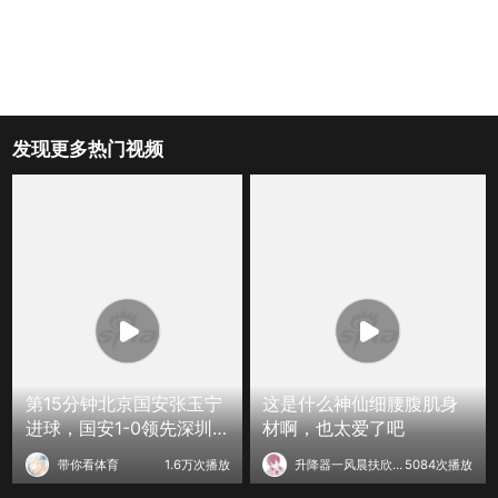
发现更多热门视频
第15分钟北京国安张玉宁
这是什么神仙细腰腹肌身
进球，国安1-0领先深圳新
材啊，也太爱了吧
鹏城
带你看体育
1.6万次播放
升降器一风晨扶欣況
5084次播放