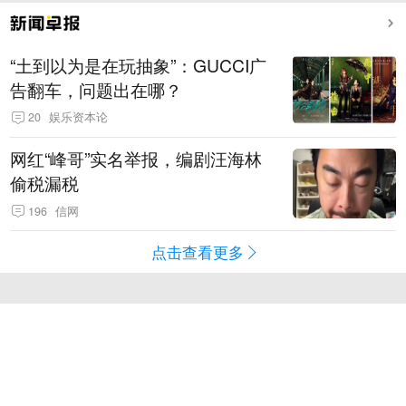
“土到以为是在玩抽象”：GUCCI广
告翻车，问题出在哪？
20
娱乐资本论
网红“峰哥”实名举报，编剧汪海林
偷税漏税
196
信网
点击查看更多