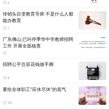
3
传销头目变教育导师 不是什么人都
能办教育
1
广东佛山:已叫停季华中学教师招聘
工作 开展全面核查
招聘公平岂容花钱做手脚
8
要给全体职工"应休尽休"的底气
121