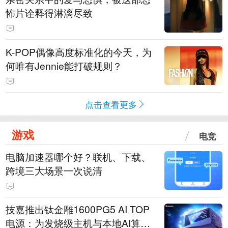
怖片诠释得淋漓尽致
K-POP偶像高度标准化的今天，为
何唯有Jennie能打破规则？
点击查看更多
游戏
电竞
电脑加速器哪个好？联机、下载、
跨境三大场景一次说清
技嘉推出钛金雕1600PG5 AI TOP
电源：为发烧级主机与本地AI算力