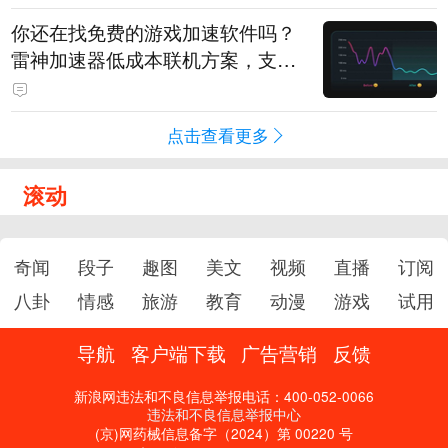
你还在找免费的游戏加速软件吗？
雷神加速器低成本联机方案，支持
免费试用
点击查看更多
滚动
奇闻
段子
趣图
美文
视频
直播
订阅
八卦
情感
旅游
教育
动漫
游戏
试用
导航
客户端下载
广告营销
反馈
新浪网违法和不良信息举报电话：400-052-0066
违法和不良信息举报中心
(京)网药械信息备字（2024）第 00220 号