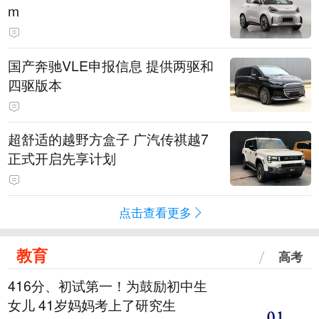
m
国产奔驰VLE申报信息 提供两驱和
四驱版本
超舒适的越野方盒子 广汽传祺越7
正式开启先享计划
点击查看更多
教育
高考
416分、初试第一！为鼓励初中生
女儿 41岁妈妈考上了研究生