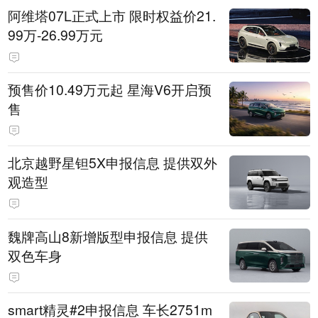
阿维塔07L正式上市 限时权益价21.
99万-26.99万元
预售价10.49万元起 星海V6开启预
售
北京越野星钽5X申报信息 提供双外
观造型
魏牌高山8新增版型申报信息 提供
双色车身
smart精灵#2申报信息 车长2751m