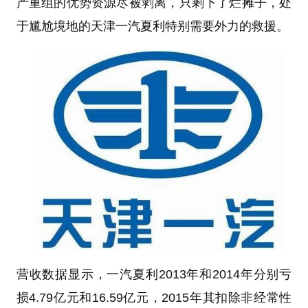
产重组的优势资源尽被剥离，只剩下了烂摊子，处
于尴尬境地的天津一汽夏利特别需要外力的救援。
营收数据显示，一汽夏利2013年和2014年分别亏
损4.79亿元和16.59亿元，2015年其扣除非经常性