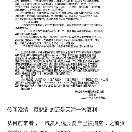
传闻澄清，最悲剧的还是天津一汽夏利
从目前来看，一汽夏利优质资产已被掏空，之前资