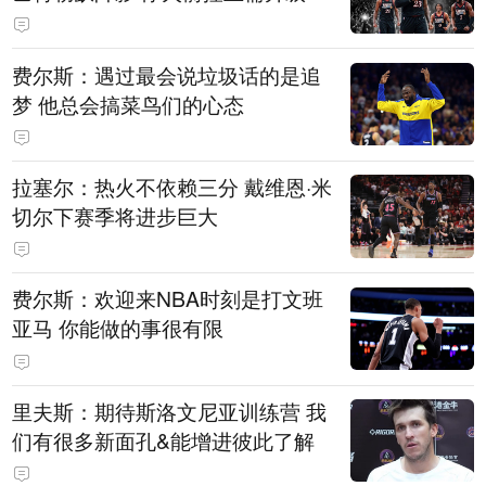
费尔斯：遇过最会说垃圾话的是追
梦 他总会搞菜鸟们的心态
拉塞尔：热火不依赖三分 戴维恩·米
切尔下赛季将进步巨大
费尔斯：欢迎来NBA时刻是打文班
亚马 你能做的事很有限
里夫斯：期待斯洛文尼亚训练营 我
们有很多新面孔&能增进彼此了解