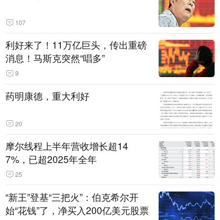
107
利好来了！11万亿巨头，传出重磅
消息！马斯克突然“唱多”
9
药明康德，重大利好
20
摩尔线程上半年营收增长超14
7%，已超2025年全年
25
“新王”登基“三把火”：伯克希尔开
始“花钱”了，净买入200亿美元股票