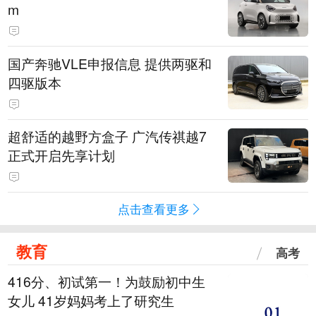
m
国产奔驰VLE申报信息 提供两驱和
四驱版本
超舒适的越野方盒子 广汽传祺越7
正式开启先享计划
点击查看更多
教育
高考
416分、初试第一！为鼓励初中生
女儿 41岁妈妈考上了研究生