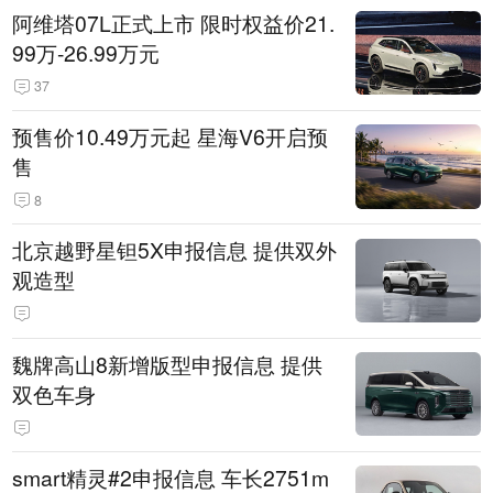
阿维塔07L正式上市 限时权益价21.
99万-26.99万元
37
预售价10.49万元起 星海V6开启预
售
8
北京越野星钽5X申报信息 提供双外
观造型
魏牌高山8新增版型申报信息 提供
双色车身
smart精灵#2申报信息 车长2751m