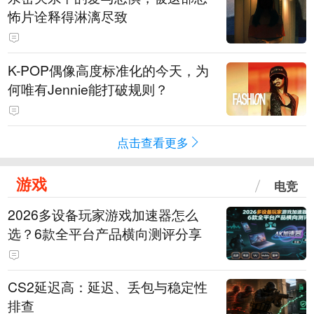
怖片诠释得淋漓尽致
K-POP偶像高度标准化的今天，为
何唯有Jennie能打破规则？
点击查看更多
游戏
电竞
2026多设备玩家游戏加速器怎么
选？6款全平台产品横向测评分享
CS2延迟高：延迟、丢包与稳定性
排查