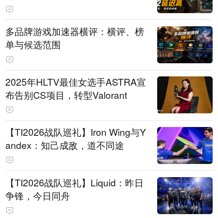
多品牌游戏加速器横评：横评、榜
单与候选范围
2025年HLTV最佳女选手ASTRA宣
布告别CS项目，转型Valorant
【TI2026战队巡礼】Iron Wing与Y
andex：知己成敌，道不同途
【TI2026战队巡礼】Liquid：昨日
争锋，今日同舟