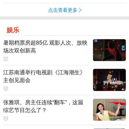
点击查看更多
娱乐
暑期档票房超85亿 观影人次、放映
场次双创新高
江苏南通举行电视剧《江海潮生》
主创见面会
张雅琪、房主任连续“翻车”，这届
综艺节目怎么了？