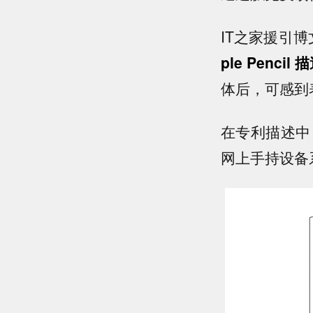
IT之家援引
ple Penci
体后，可感到
在专利描述中，
网上手持设备