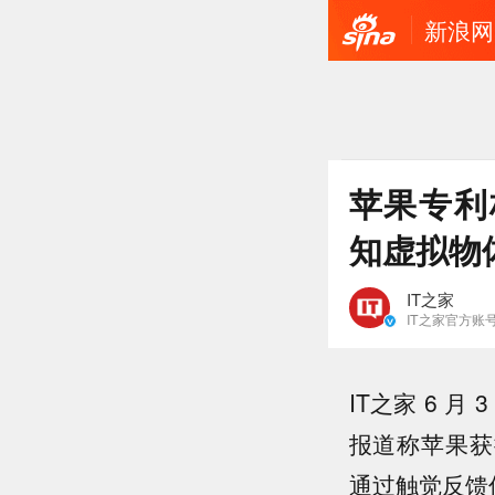
新浪网
苹果专利构想
知虚拟物
IT之家
IT之家官方账
IT之家 6 月 
报道称苹果获批一
通过触觉反馈