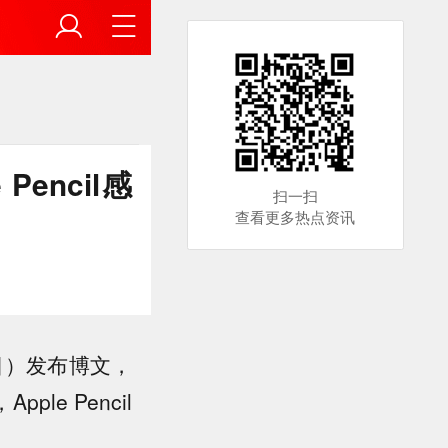
Pencil感
扫一扫
查看更多热点资讯
 2 日）发布博文，
le Pencil