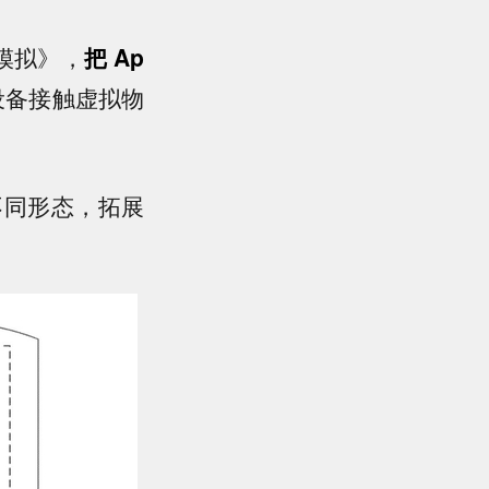
模拟》，
把 Ap
设备接触虚拟物
它不同形态，拓展