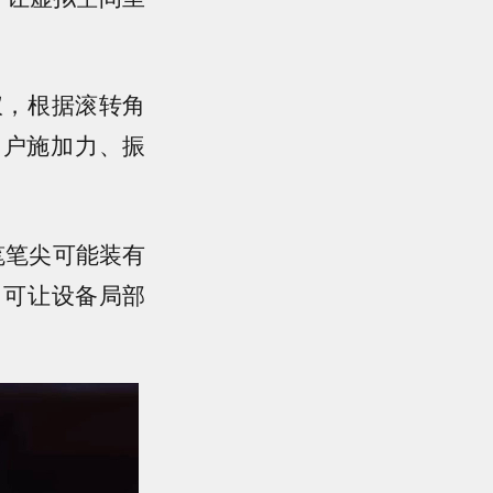
仪，根据滚转角
向用户施加力、振
。
写笔笔尖可能装有
，可让设备局部