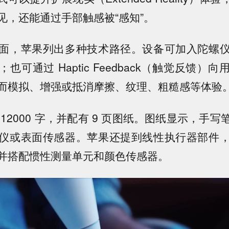
见，还能通过手部触感被“感知”。
面，苹果列出多种技术路径。设备可加入陀螺
也可通过 Haptic Feedback（触觉反馈）
而模拟、增强或抵消摩擦、纹理、粗糙感等体验
12000 字，并配有 9 页图纸。图纸显示，手
仪或表面传感器。苹果还提到线性执行器部件
并搭配惯性测量单元和颜色传感器。