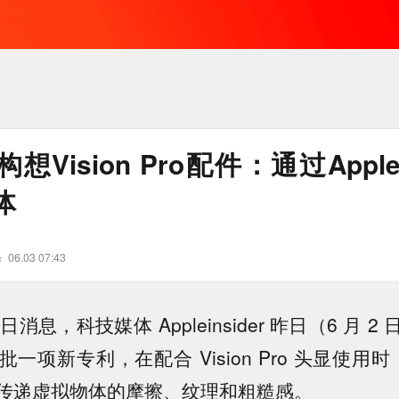
Vision Pro配件：通过Apple 
体
号
06.03 07:43
3 日消息，科技媒体 Appleinsider 昨日（6 月
项新专利，在配合 Vision Pro 头显使用时，App
传递虚拟物体的摩擦、纹理和粗糙感。