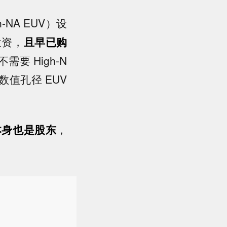
NA EUV）设
投资，
且早已购
要 High-N
值孔径 EUV
本身也是股东
，