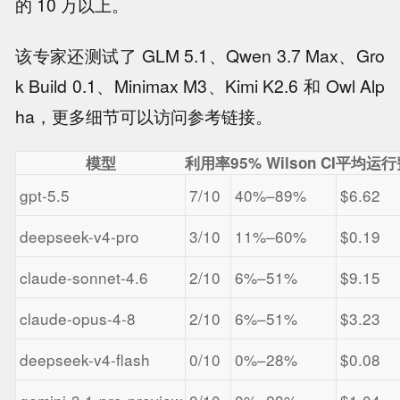
的 10 万以上。
该专家还测试了 GLM 5.1、Qwen 3.7 Max、Gro
k Build 0.1、Minimax M3、Kimi K2.6 和 Owl Alp
ha，更多细节可以访问参考链接。
模型
利用率
95% Wilson CI
平均运行
gpt-5.5
7/10
40%–89%
$6.62
deepseek-v4-pro
3/10
11%–60%
$0.19
claude-sonnet-4.6
2/10
6%–51%
$9.15
claude-opus-4-8
2/10
6%–51%
$3.23
deepseek-v4-flash
0/10
0%–28%
$0.08