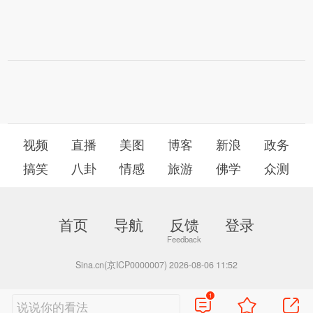
视频
直播
美图
博客
新浪
政务
搞笑
八卦
情感
旅游
佛学
众测
首页
导航
反馈
登录
Sina.cn(京ICP0000007) 2026-08-06 11:52
1
说说你的看法