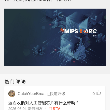
热门评论
CatchYourBreath_快速呼吸
0
这次收购对人工智能芯片有什么帮助？
新浪网友
回复TA
2026-06-04