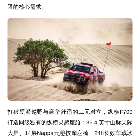
限的核心需求。
打破硬派越野与豪华舒适的二元对立，纵横F700
打造同级独有的纵横灵感座舱：35.4 英寸山脉天际
大屏、14层Nappa云憩按摩座椅、24h长效车载冰