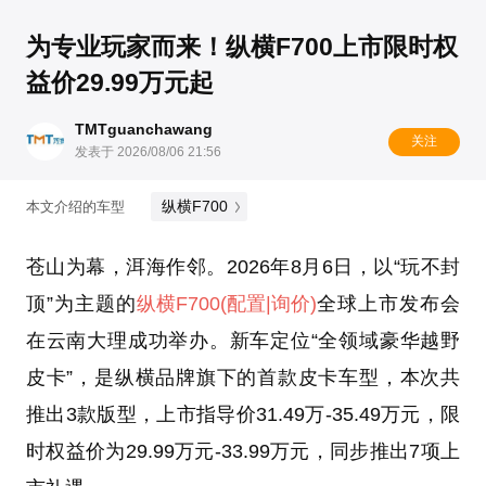
为专业玩家而来！纵横F700上市限时权
益价29.99万元起
TMTguanchawang
关注
发表于 2026/08/06 21:56
纵横F700
本文介绍的车型
苍山为幕，洱海作邻。2026年8月6日，以“玩不封
顶”为主题的
纵横F700
(配置
|询价)
全球上市发布会
在云南大理成功举办。新车定位“全领域豪华越野
皮卡”，是纵横品牌旗下的首款皮卡车型，本次共
推出3款版型，上市指导价31.49万-35.49万元，限
时权益价为29.99万元-33.99万元，同步推出7项上