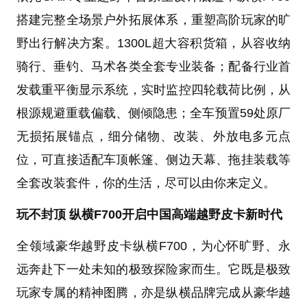
搭建完整全场景户外拓展体系，重塑高阶玩家的旷
野出行解决方案。1300L超大容积货箱，从容收纳
骑行、垂钓、马术各类全套专业装备；配备行业首
发载重平衡显示系统，实时监控四轮载荷比例，从
根源规避重载偏载、侧倾隐患；全车预置59处原厂
无损拓展锚点，细分储物、改装、外放电多元点
位，可直接适配车顶帐篷、侧边天幕、拖挂装载等
全套改装套件，你的生活，尽可以由你来定义。
玩不封顶 纵横F700开启中国高端越野皮卡新时代
全领域豪华越野皮卡纵横F700，为心怀旷野、永
远奔赴下一处未知的极致探险家而生。它既是极致
玩家专属的精神图腾，亦是纵横品牌完成从豪华越