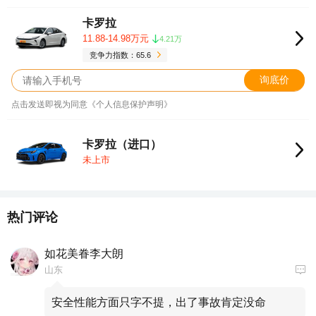
卡罗拉
11.88-14.98万元
4.21万
竞争力指数：65.6
询底价
点击发送即视为同意《个人信息保护声明》
卡罗拉（进口）
未上市
热门评论
如花美眷李大朗
山东
安全性能方面只字不提，出了事故肯定没命