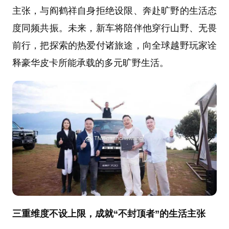
主张，与阎鹤祥自身拒绝设限、奔赴旷野的生活态
度同频共振。未来，新车将陪伴他穿行山野、无畏
前行，把探索的热爱付诸旅途，向全球越野玩家诠
释豪华皮卡所能承载的多元旷野生活。
三重维度不设上限，成就“不封顶者”的生活主张