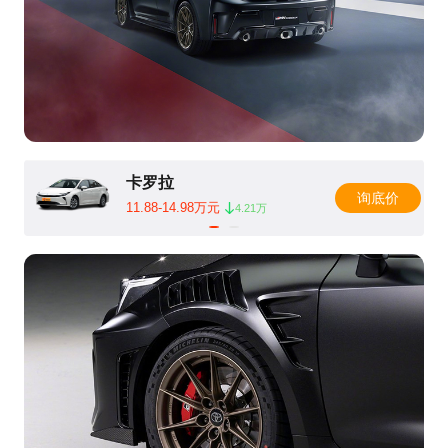
卡罗拉
询底价
11.88-14.98万元
4.21万