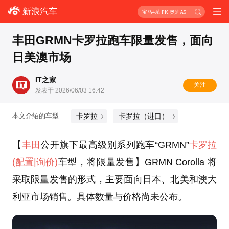
新浪汽车
宝马4系 PK 奥迪A5
丰田GRMN卡罗拉跑车限量发售，面向
日美澳市场
IT之家
关注
发表于 2026/06/03 16:42
卡罗拉
卡罗拉（进口）
本文介绍的车型
【
丰田
公开旗下最高级别系列跑车“GRMN”
卡罗拉
(配置
|询价)
车型，将限量发售】GRMN Corolla 将
采取限量发售的形式，主要面向日本、北美和澳大
利亚市场销售。具体数量与价格尚未公布。