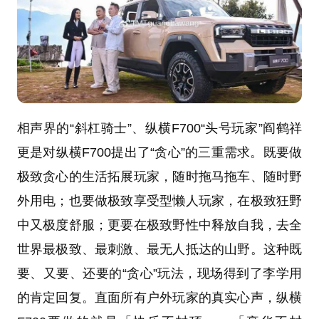
相声界的“斜杠骑士”、纵横F700“头号玩家”阎鹤祥
更是对纵横F700提出了“贪心”的三重需求。既要做
极致贪心的生活拓展玩家，随时拖马拖车、随时野
外用电；也要做极致享受型懒人玩家，在极致狂野
中又极度舒服；更要在极致野性中释放自我，去全
世界最极致、最刺激、最无人抵达的山野。这种既
要、又要、还要的“贪心”玩法，现场得到了李学用
的肯定回复。直面所有户外玩家的真实心声，纵横