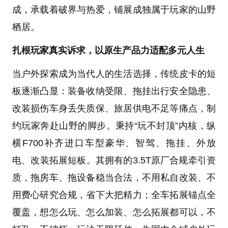
成，承载着破界与热爱，铺展成独属于玩家的山野
栖居。
扎根玩家真实诉求，以原生产品力适配多元人生
当户外探索成为当代人的生活选择，传统皮卡的短
板逐渐凸显：装备收纳受限、拖挂出行安全隐患、
改装损伤车身丢失质保、旅居供电不足等痛点，制
约玩家奔赴山野的脚步。秉持“玩不封顶”内核，纵
横F700补齐进口车型豪华、智驾、拖挂、外放
电、改装拓展短板。其拥有的3.5T原厂合规牵引资
质，拖房车、拖设备稳当合法，不用私自改装、不
用费心研究合规，省下大把精力；全车拓展锚点全
覆盖，想怎么玩、怎么加装、怎么拓展都可以，不