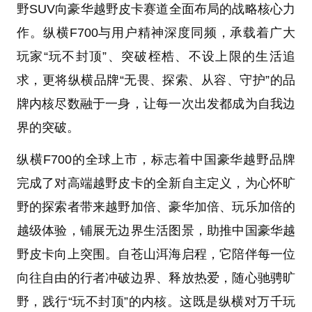
野SUV向豪华越野皮卡赛道全面布局的战略核心力
作。纵横F700与用户精神深度同频，承载着广大
玩家“玩不封顶”、突破桎梏、不设上限的生活追
求，更将纵横品牌“无畏、探索、从容、守护”的品
牌内核尽数融于一身，让每一次出发都成为自我边
界的突破。
纵横F700的全球上市，标志着中国豪华越野品牌
完成了对高端越野皮卡的全新自主定义，为心怀旷
野的探索者带来越野加倍、豪华加倍、玩乐加倍的
越级体验，铺展无边界生活图景，助推中国豪华越
野皮卡向上突围。自苍山洱海启程，它陪伴每一位
向往自由的行者冲破边界、释放热爱，随心驰骋旷
野，践行“玩不封顶”的内核。这既是纵横对万千玩