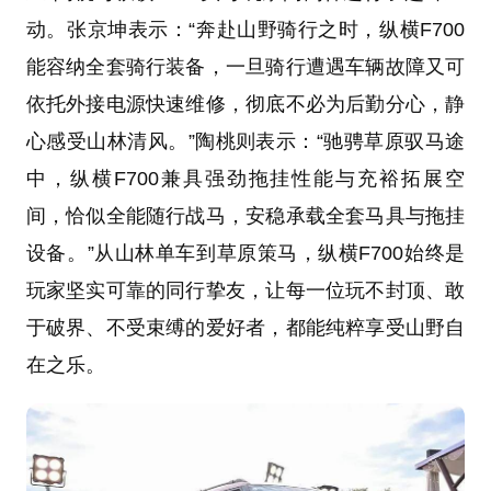
动。张京坤表示：“奔赴山野骑行之时，纵横F700
能容纳全套骑行装备，一旦骑行遭遇车辆故障又可
依托外接电源快速维修，彻底不必为后勤分心，静
心感受山林清风。”陶桃则表示：“驰骋草原驭马途
中，纵横F700兼具强劲拖挂性能与充裕拓展空
间，恰似全能随行战马，安稳承载全套马具与拖挂
设备。”从山林单车到草原策马，纵横F700始终是
玩家坚实可靠的同行挚友，让每一位玩不封顶、敢
于破界、不受束缚的爱好者，都能纯粹享受山野自
在之乐。