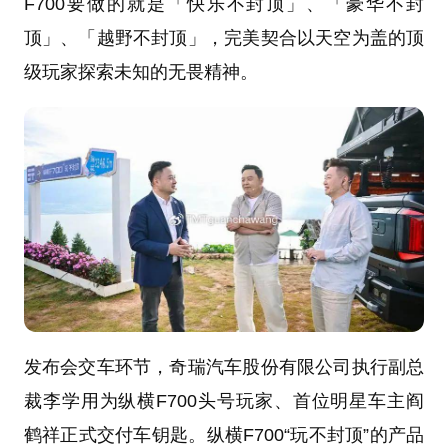
F700要做的就是「快乐不封顶」、「豪华不封
顶」、「越野不封顶」，完美契合以天空为盖的顶
级玩家探索未知的无畏精神。
发布会交车环节，奇瑞汽车股份有限公司执行副总
裁李学用为纵横F700头号玩家、首位明星车主阎
鹤祥正式交付车钥匙。纵横F700“玩不封顶”的产品