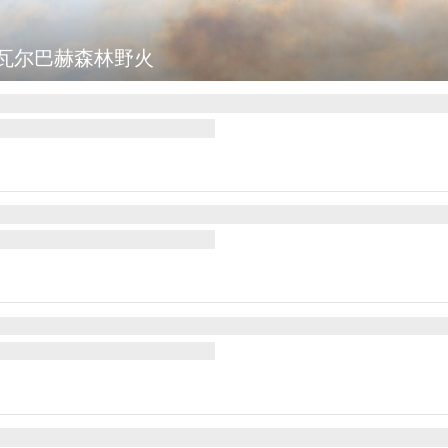
瓦尔巴赫森林野火