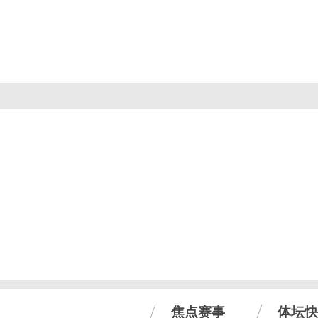
焦点赛事
体坛快