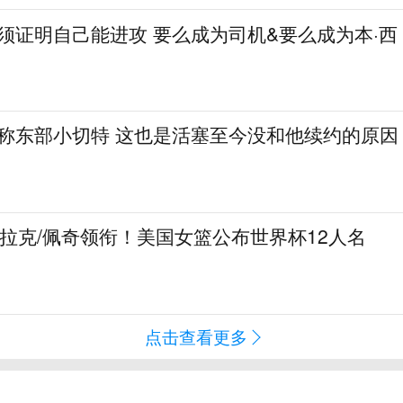
必须证明自己能进攻 要么成为司机&要么成为本·西
人称东部小切特 这也是活塞至今没和他续约的原因
克拉克/佩奇领衔！美国女篮公布世界杯12人名
点击查看更多