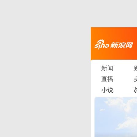
新闻
直播
小说