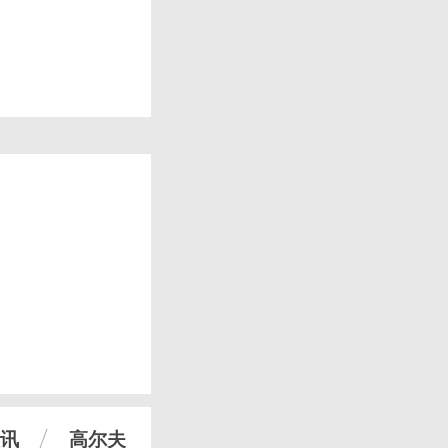
讯
高尔夫