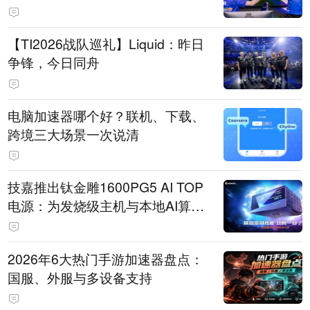
【TI2026战队巡礼】Liquid：昨日
争锋，今日同舟
电脑加速器哪个好？联机、下载、
跨境三大场景一次说清
技嘉推出钛金雕1600PG5 AI TOP
电源：为发烧级主机与本地AI算力
打造旗舰供电方案
2026年6大热门手游加速器盘点：
国服、外服与多设备支持