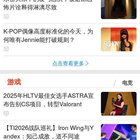
怖片诠释得淋漓尽致
K-POP偶像高度标准化的今天，为
何唯有Jennie能打破规则？
点击查看更多
游戏
电竞
2025年HLTV最佳女选手ASTRA宣
布告别CS项目，转型Valorant
【TI2026战队巡礼】Iron Wing与Y
andex：知己成敌，道不同途