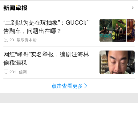
“土到以为是在玩抽象”：GUCCI广
告翻车，问题出在哪？
20
娱乐资本论
网红“峰哥”实名举报，编剧汪海林
偷税漏税
231
信网
点击查看更多