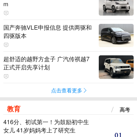
m
国产奔驰VLE申报信息 提供两驱和
四驱版本
超舒适的越野方盒子 广汽传祺越7
正式开启先享计划
点击查看更多
教育
高考
416分、初试第一！为鼓励初中生
女儿 41岁妈妈考上了研究生