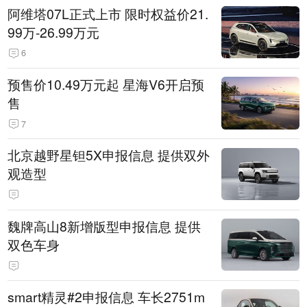
阿维塔07L正式上市 限时权益价21.
99万-26.99万元
6
预售价10.49万元起 星海V6开启预
售
7
北京越野星钽5X申报信息 提供双外
观造型
魏牌高山8新增版型申报信息 提供
双色车身
smart精灵#2申报信息 车长2751m