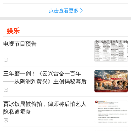
点击查看更多
娱乐
电视节目预告
三年磨一剑！《云兴雷奋一百年
——从陶澍到黄兴》主创揭秘幕后
贾冰饭局被偷拍，律师称后怕艺人
隐私遭蚕食