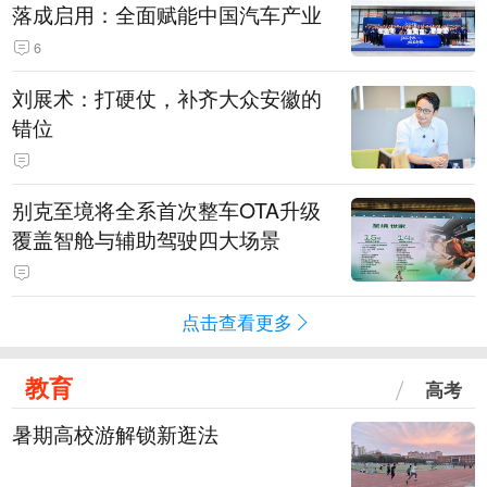
落成启用：全面赋能中国汽车产业
6
刘展术：打硬仗，补齐大众安徽的
错位
别克至境将全系首次整车OTA升级
覆盖智舱与辅助驾驶四大场景
点击查看更多
教育
高考
暑期高校游解锁新逛法