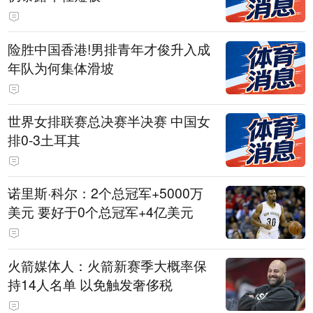
险胜中国香港!男排青年才俊升入成
年队为何集体滑坡
世界女排联赛总决赛半决赛 中国女
排0-3土耳其
诺里斯·科尔：2个总冠军+5000万
美元 要好于0个总冠军+4亿美元
火箭媒体人：火箭新赛季大概率保
持14人名单 以免触发奢侈税