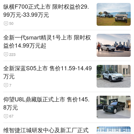
纵横F700正式上市 限时权益价29.
99万元-33.99万元
50
全新一代smart精灵1号上市 限时权
益价14.99万元起
223
全新深蓝S05上市 售价11.59-14.49
万元
7
仰望U8L鼎藏版正式上市 售价145.
8万元
67
维智捷江城研发中心及新工厂正式