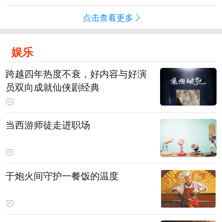
点击查看更多
娱乐
跨越四年热度不衰，好内容与好演
员双向成就仙侠剧经典
当西游师徒走进职场
于炮火间守护一餐饭的温度