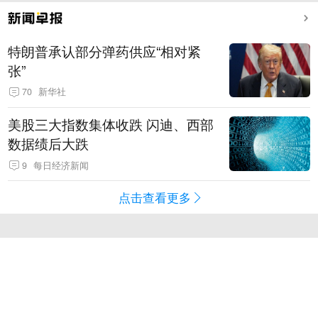
特朗普承认部分弹药供应“相对紧
张”
70
新华社
美股三大指数集体收跌 闪迪、西部
数据绩后大跌
9
每日经济新闻
点击查看更多