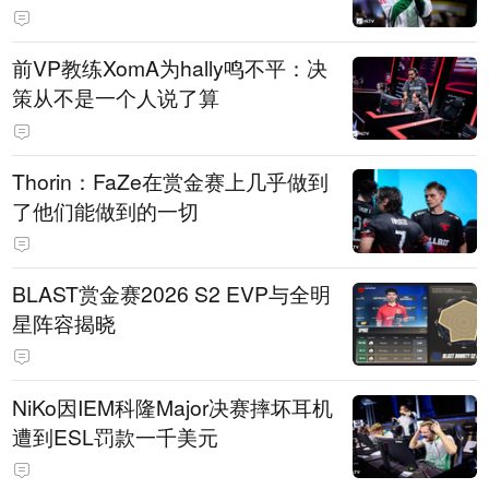
前VP教练XomA为hally鸣不平：决
策从不是一个人说了算
Thorin：FaZe在赏金赛上几乎做到
了他们能做到的一切
BLAST赏金赛2026 S2 EVP与全明
星阵容揭晓
NiKo因IEM科隆Major决赛摔坏耳机
遭到ESL罚款一千美元