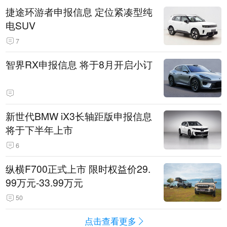
捷途环游者申报信息 定位紧凑型纯
电SUV
7
智界RX申报信息 将于8月开启小订
新世代BMW iX3长轴距版申报信息
将于下半年上市
6
纵横F700正式上市 限时权益价29.
99万元-33.99万元
50
点击查看更多