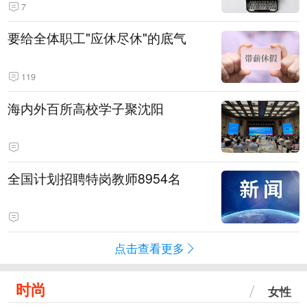
7
要给全体职工"应休尽休"的底气
119
海内外百所高校学子聚沈阳
全国计划招聘特岗教师8954名
点击查看更多
时尚
女性