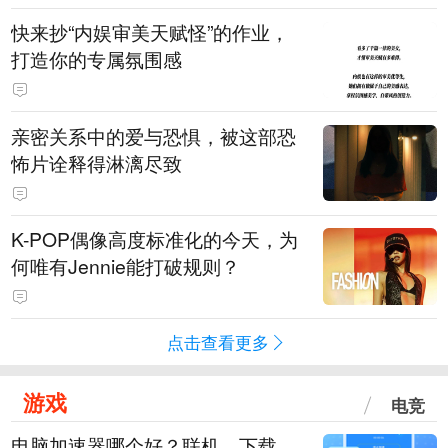
快来抄“内娱审美天赋怪”的作业，
打造你的专属氛围感
亲密关系中的爱与恐惧，被这部恐
怖片诠释得淋漓尽致
K-POP偶像高度标准化的今天，为
何唯有Jennie能打破规则？
点击查看更多
游戏
电竞
电脑加速器哪个好？联机、下载、