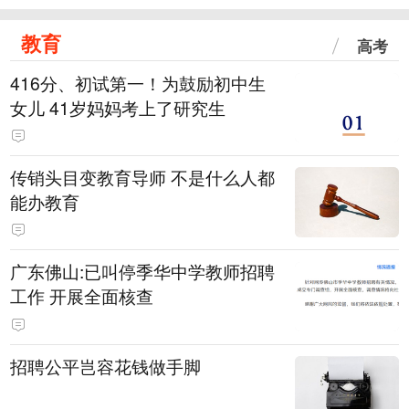
教育
高考
416分、初试第一！为鼓励初中生
女儿 41岁妈妈考上了研究生
传销头目变教育导师 不是什么人都
能办教育
广东佛山:已叫停季华中学教师招聘
工作 开展全面核查
招聘公平岂容花钱做手脚