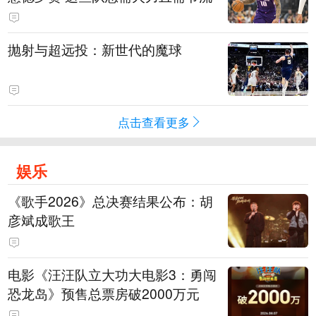
抛射与超远投：新世代的魔球
点击查看更多
娱乐
《歌手2026》总决赛结果公布：胡
彦斌成歌王
电影《汪汪队立大功大电影3：勇闯
恐龙岛》预售总票房破2000万元