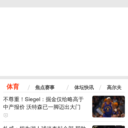
体育
焦点赛事
体坛快讯
高尔夫
不尊重！Siegel：掘金仅给略高于
中产报价 沃特森已一脚迈出大门