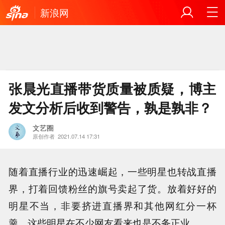
新浪网
张晨光直播带货质量被质疑，博主
发文分析后收到警告，孰是孰非？
文艺圈
原创作者
2021.07.14 17:31
随着直播行业的迅速崛起，一些明星也转战直播
界，打着回馈粉丝的旗号卖起了货。放着好好的
明星不当，非要挤进直播界和其他网红分一杯
羹，这些明星在不少网友看来也是不务正业。