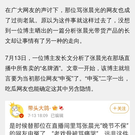
在广大网友的声讨下，那位骂张晨光的网友也成
了过街老鼠。原以为这件事就这样过去了，没想
到一位博主晒出的一篇分析张晨光带货产品的长
文却让事情有了另一种的走向。
7月13日，一位博主发长文分析了张晨光在那场直
播中所售卖的“名牌酒”。文章一开始，该博主就坦
言要为当初那位网友“申冤”了。“申冤”二字一出，
吃瓜网友也能确定这其中另含隐情。