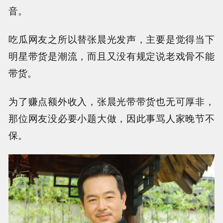
音。
吃瓜网友之所以替张晨光发声，主要是觉得当下
明星带货是潮流，而且又没有规定说老戏骨不能
带货。
为了赚点额外收入，张晨光带带货也无可厚非，
那位网友没必要小题大做，因此事骂人家晚节不
保。