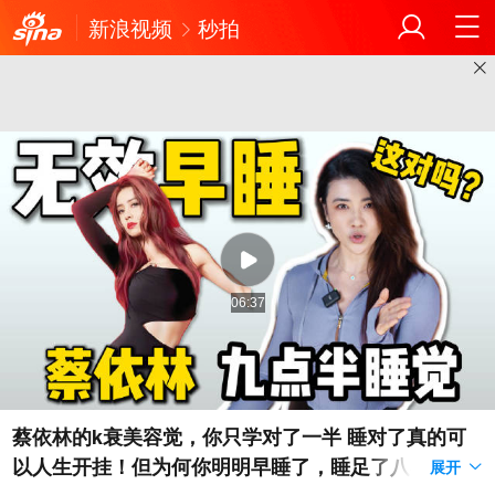
新浪视频
秒拍
06:37
蔡依林的k衰美容觉，你只学对了一半 睡对了真的可
以人生开挂！但为何你明明早睡了，睡足了八小时，
展开