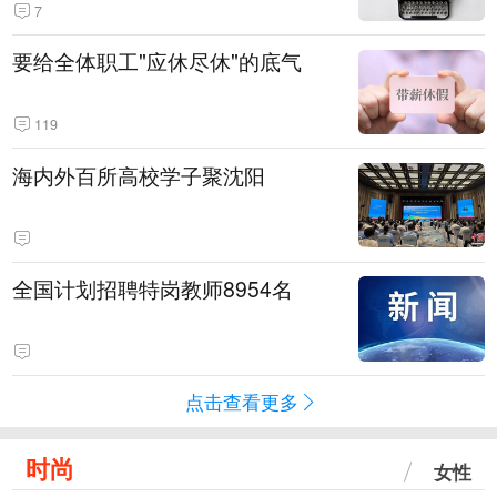
7
要给全体职工"应休尽休"的底气
119
海内外百所高校学子聚沈阳
全国计划招聘特岗教师8954名
点击查看更多
时尚
女性