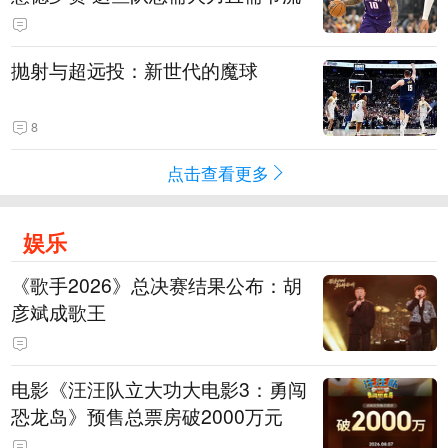
抛射与超远投：新世代的魔球
8
点击查看更多
娱乐
《歌手2026》总决赛结果公布：胡
彦斌成歌王
电影《汪汪队立大功大电影3：勇闯
恐龙岛》预售总票房破2000万元