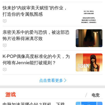
快来抄“内娱审美天赋怪”的作业，
打造你的专属氛围感
亲密关系中的爱与恐惧，被这部恐
怖片诠释得淋漓尽致
K-POP偶像高度标准化的今天，为
何唯有Jennie能打破规则？
点击查看更多
游戏
电竞
电脑加速器哪个好？联机、下载、