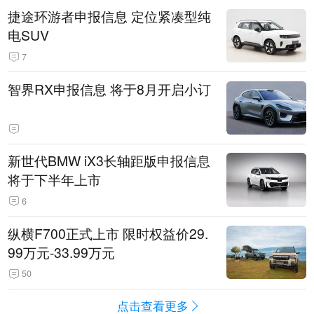
捷途环游者申报信息 定位紧凑型纯
电SUV
7
智界RX申报信息 将于8月开启小订
新世代BMW iX3长轴距版申报信息
将于下半年上市
6
纵横F700正式上市 限时权益价29.
99万元-33.99万元
50
点击查看更多