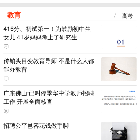
教育
高考
416分、初试第一！为鼓励初中生
女儿 41岁妈妈考上了研究生
传销头目变教育导师 不是什么人都
能办教育
广东佛山:已叫停季华中学教师招聘
工作 开展全面核查
招聘公平岂容花钱做手脚