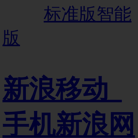
标准版
智能
版
新浪移动_
手机新浪网