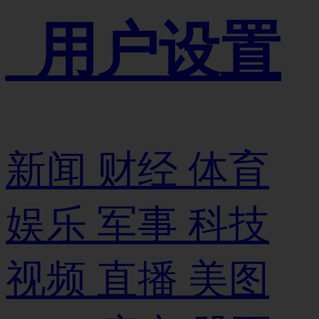
_用户设置
新闻
财经
体育
娱乐
军事
科技
视频
直播
美图