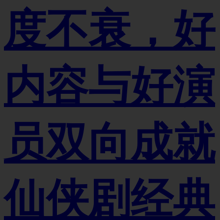
度不衰，好
内容与好演
员双向成就
仙侠剧经典