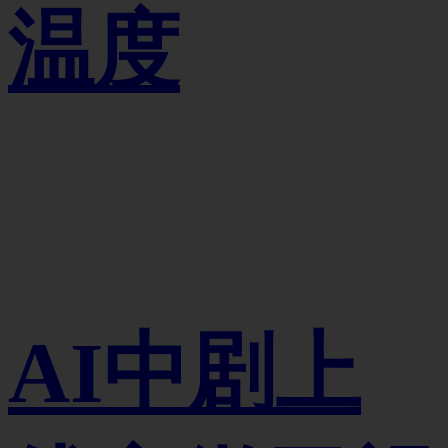
温度
AI中剧上