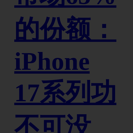
的份额：
iPhone
17系列功
不可没