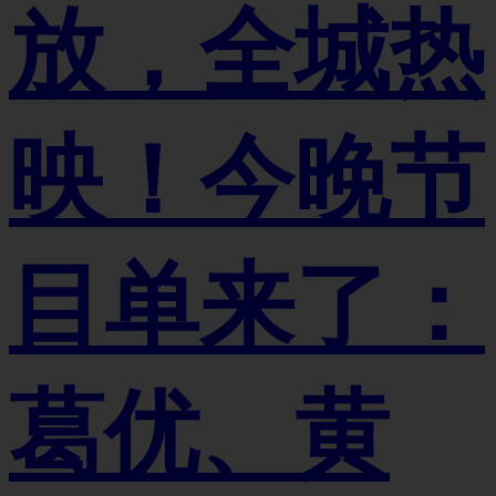
放，全城热
映！今晚节
目单来了：
葛优、黄