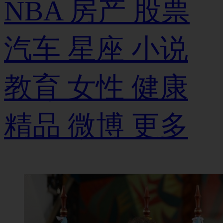
NBA
房产
股票
汽车
星座
小说
教育
女性
健康
精品
微博
更多