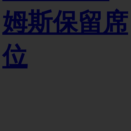
姆斯保留席
位