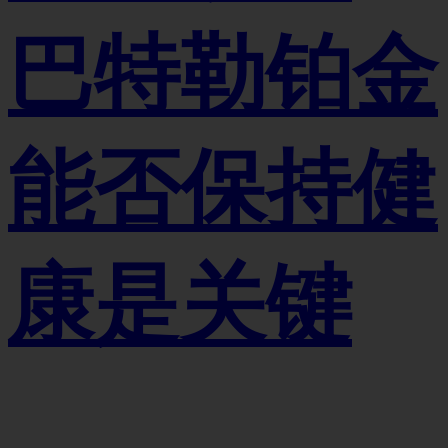
巴特勒铂金
能否保持健
康是关键