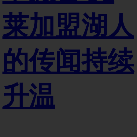
莱加盟湖人
的传闻持续
升温