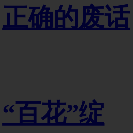
正确的废话
“百花”绽