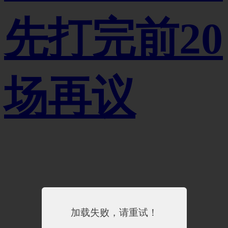
先打完前20
场再议
加载失败，请重试！