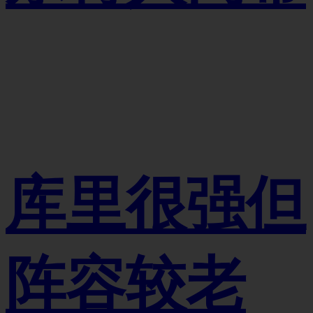
库里很强但
阵容较老