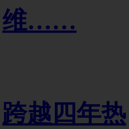
维……
跨越四年热