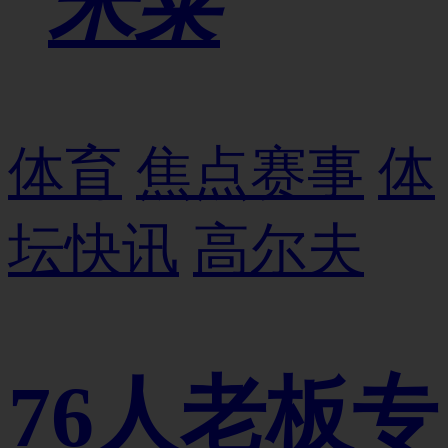
米莱
体育
焦点赛事
体
坛快讯
高尔夫
76人老板专