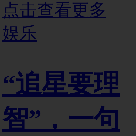
点击查看更多
娱乐
“追星要理
智”，一句