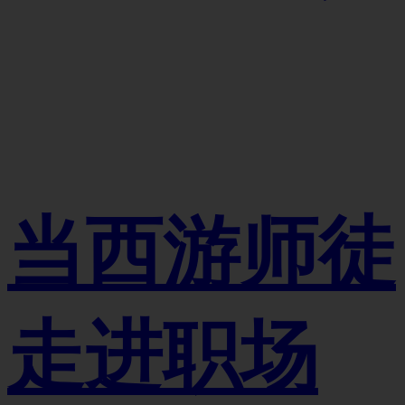
当西游师徒
走进职场