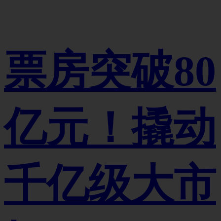
票房突破80
亿元！撬动
千亿级大市