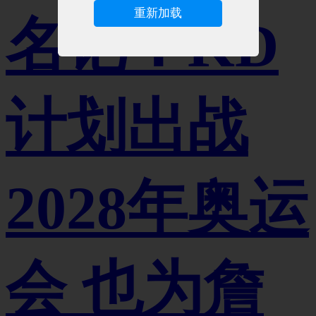
重新加载
名记：KD
计划出战
2028年奥运
会 也为詹