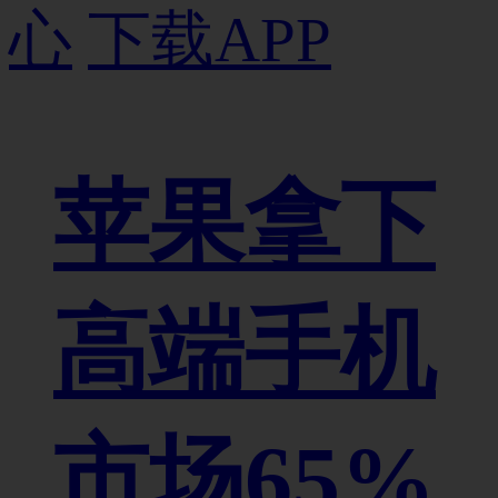
心
下载APP
苹果拿下
高端手机
市场65%