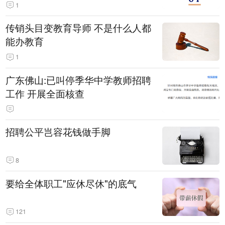
1
传销头目变教育导师 不是什么人都
能办教育
1
广东佛山:已叫停季华中学教师招聘
工作 开展全面核查
招聘公平岂容花钱做手脚
8
要给全体职工"应休尽休"的底气
121