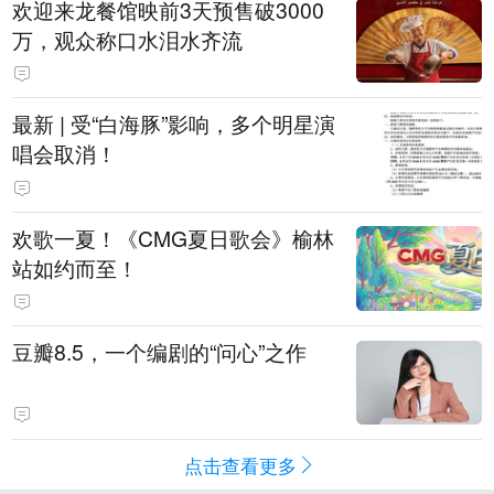
欢迎来龙餐馆映前3天预售破3000
万，观众称口水泪水齐流
最新 | 受“白海豚”影响，多个明星演
唱会取消！
欢歌一夏！《CMG夏日歌会》榆林
站如约而至！
豆瓣8.5，一个编剧的“问心”之作
点击查看更多