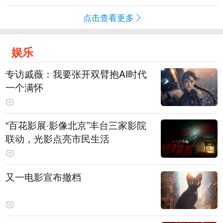
点击查看更多
娱乐
专访戚薇：我要张开双臂抱AI时代
一个满怀
“百花影展·影像北京”丰台三家影院
联动，光影点亮市民生活
又一电影宣布撤档