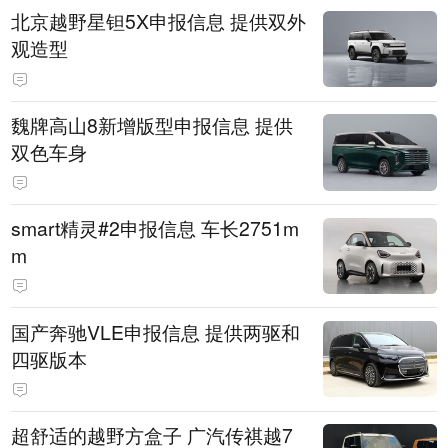
北京越野星钽5X申报信息 提供双外
观造型
魏牌高山8新增版型申报信息 提供
双色车身
smart精灵#2申报信息 车长2751m
m
国产奔驰VLE申报信息 提供两驱和
四驱版本
超舒适的越野方盒子 广汽传祺越7