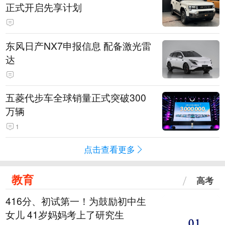
正式开启先享计划
东风日产NX7申报信息 配备激光雷
达
五菱代步车全球销量正式突破300
万辆
1
点击查看更多
教育
高考
416分、初试第一！为鼓励初中生
女儿 41岁妈妈考上了研究生