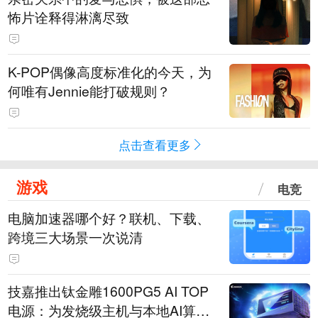
怖片诠释得淋漓尽致
K-POP偶像高度标准化的今天，为
何唯有Jennie能打破规则？
点击查看更多
游戏
电竞
电脑加速器哪个好？联机、下载、
跨境三大场景一次说清
技嘉推出钛金雕1600PG5 AI TOP
电源：为发烧级主机与本地AI算力