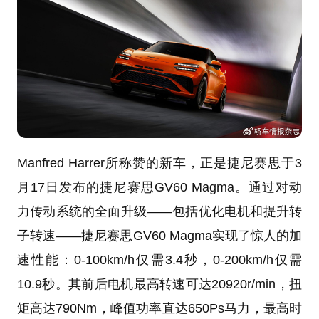
Manfred Harrer所称赞的新车，正是捷尼赛思于3
月17日发布的捷尼赛思GV60 Magma。通过对动
力传动系统的全面升级——包括优化电机和提升转
子转速——捷尼赛思GV60 Magma实现了惊人的加
速性能：0-100km/h仅需3.4秒，0-200km/h仅需
10.9秒。其前后电机最高转速可达20920r/min，扭
矩高达790Nm，峰值功率直达650Ps马力，最高时