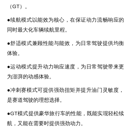
（GT）。
●续航模式以能效为核心，在保证动力流畅响应的
同时最大化车辆续航里程。
●舒适模式兼顾性能与能效，为日常驾驶提供均衡
体验。
●运动模式提升动力响应速度，为日常驾驶带来更
为澎湃的动感体验。
●冲刺赛模式可提供强劲扭矩并提升油门灵敏度，
是赛道驾驶的理想选择。
●GT模式提供豪华旅行车的性能，既能实现轻松续
航，又能在需要时提供强劲动力。