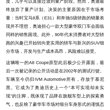
度，几乎可以直接过渡到量产阶段。然而，奥迪最
终放弃了量产计划。决策的主要原因在于市场考
量：当时宝马8系（E31）和奔驰S级轿跑的销量表
现并不理想，奥迪担心一款大型豪华双门车会面临
同样的销售困境。此外，90年代末消费者对大型轿
跑的兴趣已开始转向更实用的轿车与新兴的SUV细
分市场，开发与生产成本高昂，风险难以接受。
这辆唯一的A8 Coupe原型此后极少公开露面，最
后一次被记录的公开活动是在2002年的测试行驶。
车辆至今仍归IVM Automotive所有，存放于慕尼
黑。它成为了奥迪历史上一个“本可实现却未实
现”的注脚，既体现了品牌在旗舰车型上的探索勇
气，也反映了豪华车市场对细分车身形式的谨慎态