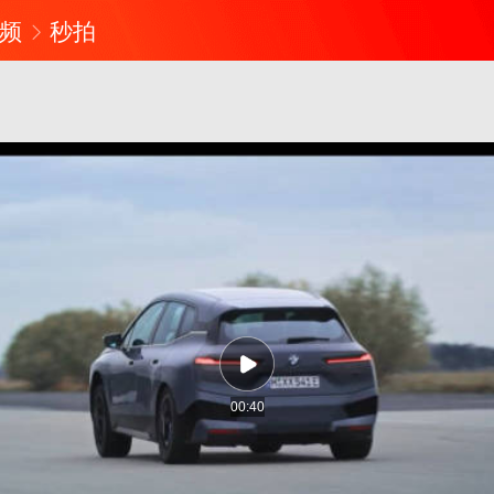
频
秒拍
00:40