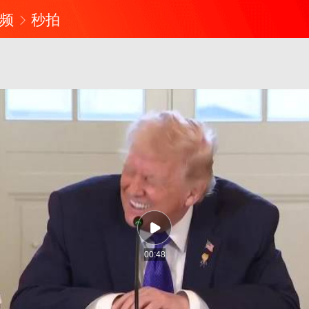
频
秒拍
00:48