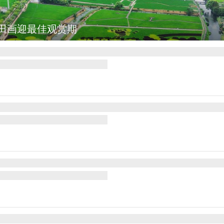
诺沃亚会见阿根廷总统米莱