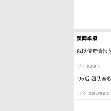
俄以传奇情报
0
新浪新闻
“95后”团队
29
每日经济新闻