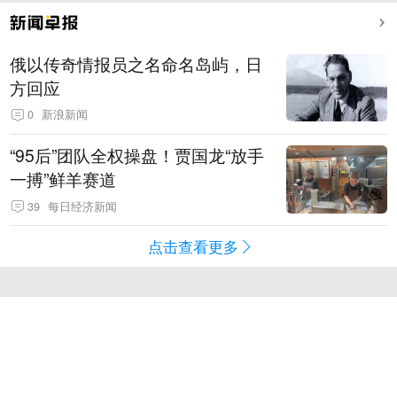
俄以传奇情报员之名命名岛屿，日
方回应
0
新浪新闻
“95后”团队全权操盘！贾国龙“放手
一搏”鲜羊赛道
39
每日经济新闻
点击查看更多