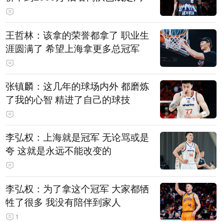
王哲林：该拿的荣誉都拿了 职业生
涯圆满了 希望上海拿更多总冠军
张镇麟：这几年的球场内外 都磨炼
了我的心智 精进了自己的球技
李弘权：上海就是冠军 无论骂或是
夸 这就是永远不能改变的
李弘权：为了拿这个冠军 大家都牺
牲了很多 我没有陪伴到家人
1