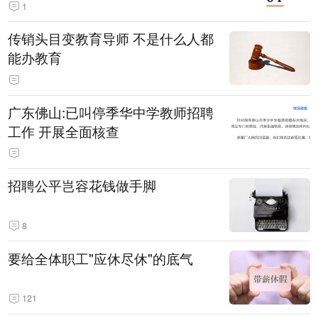
1
传销头目变教育导师 不是什么人都
能办教育
广东佛山:已叫停季华中学教师招聘
工作 开展全面核查
招聘公平岂容花钱做手脚
8
要给全体职工"应休尽休"的底气
121