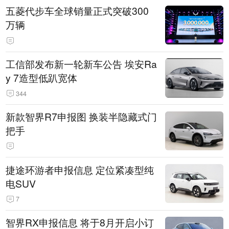
五菱代步车全球销量正式突破300
万辆
工信部发布新一轮新车公告 埃安Ra
y 7造型低趴宽体
344
新款智界R7申报图 换装半隐藏式门
把手
捷途环游者申报信息 定位紧凑型纯
电SUV
7
智界RX申报信息 将于8月开启小订