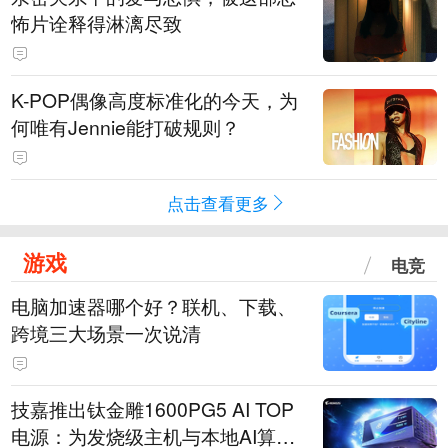
怖片诠释得淋漓尽致
K-POP偶像高度标准化的今天，为
何唯有Jennie能打破规则？
点击查看更多
游戏
电竞
电脑加速器哪个好？联机、下载、
跨境三大场景一次说清
技嘉推出钛金雕1600PG5 AI TOP
电源：为发烧级主机与本地AI算力