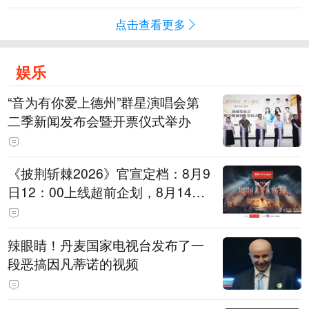
点击查看更多
娱乐
“音为有你爱上德州”群星演唱会第
二季新闻发布会暨开票仪式举办
《披荆斩棘2026》官宣定档：8月9
日12：00上线超前企划，8月14日
初见面直播，8月15日、16日两天
进行初舞台直播
辣眼睛！丹麦国家电视台发布了一
段恶搞因凡蒂诺的视频