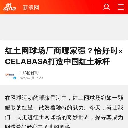
新浪网
红土网球场厂商哪家强？恰好时×
CELABASA打造中国红土标杆
UHS恰好时
2025.03.26 17:20
在网球运动的璀璨星河中，红土网球场宛如一颗
耀眼的红星，散发着独特的魅力。今天，就让我
们一同走进红土网球场的奇妙世界，探寻其成为
网球爱好者心中圣地的奥秘。