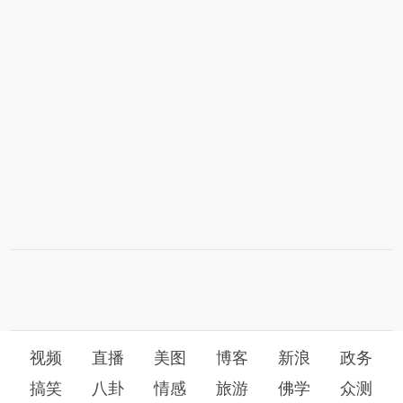
视频
直播
美图
博客
新浪
政务
搞笑
八卦
情感
旅游
佛学
众测