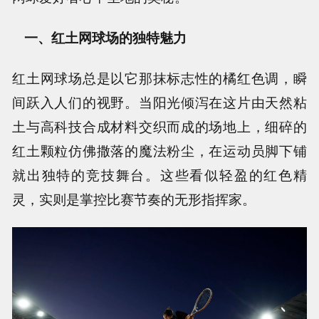
一、红土网球场的独特魅力
红土网球场总是以它那抹标志性的橘红色调，瞬
间跃入人们的视野。当阳光倾泻在这片由天然粘
土与高科技合成材料交织而成的场地上，细碎的
红土颗粒仿佛撒落的魔法粉尘，在运动员脚下铺
就出独特的竞技舞台。这些看似轻盈的红色精
灵，实则是掌控比赛节奏的无形指挥家。