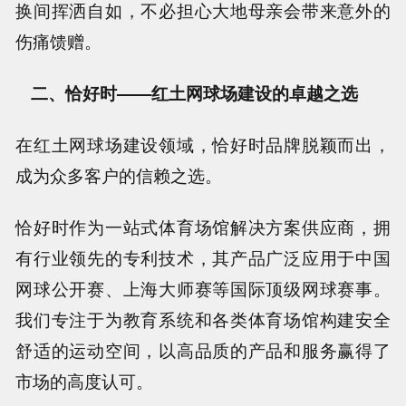
换间挥洒自如，不必担心大地母亲会带来意外的
伤痛馈赠。
二、恰好时——红土网球场建设的卓越之选
在红土网球场建设领域，恰好时品牌脱颖而出，
成为众多客户的信赖之选。
恰好时作为一站式体育场馆解决方案供应商，拥
有行业领先的专利技术，其产品广泛应用于中国
网球公开赛、上海大师赛等国际顶级网球赛事。
我们专注于为教育系统和各类体育场馆构建安全
舒适的运动空间，以高品质的产品和服务赢得了
市场的高度认可。