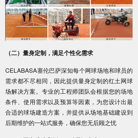
（二）量身定制，满足个性化需求
CELABASA塞伦巴萨深知每个网球场地和球员的
需求都不尽相同，因此提供量身定制的红土网球
场解决方案。专业的工程师团队会根据您的场地
条件、使用需求以及预算等因素，为您设计出最
合适的球场建造方案，并提供从场地基础建设到
后期维护的一站式服务，确保您无后顾之忧