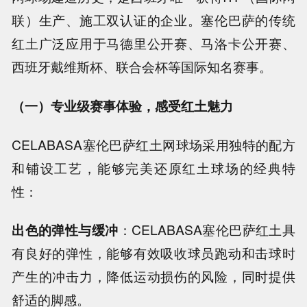
联）生产、施工双认证的企业。塞伦巴萨的传统
红土广泛应用于马德里公开赛、马洛卡公开赛、
西班牙戴维斯杯、联合会杯等国际知名赛事。
（一）专业级赛事体验，感受红土魅力
CELABASA塞伦巴萨红土网球场采用独特的配方
和铺设工艺，能够完美还原红土球场的经典特
性：
出色的弹性与缓冲
：CELABASA塞伦巴萨红土具
有良好的弹性，能够有效吸收球员跑动和击球时
产生的冲击力，降低运动损伤的风险，同时提供
舒适的脚感。