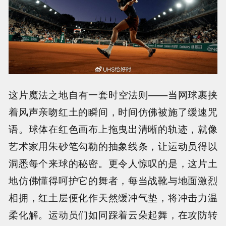
这片魔法之地自有一套时空法则——当网球裹挟
着风声亲吻红土的瞬间，时间仿佛被施了缓速咒
语。球体在红色画布上拖曳出清晰的轨迹，就像
艺术家用朱砂笔勾勒的抽象线条，让运动员得以
洞悉每个来球的秘密。更令人惊叹的是，这片土
地仿佛懂得呵护它的舞者，每当战靴与地面激烈
相拥，红土层便化作天然缓冲气垫，将冲击力温
柔化解。运动员们如同踩着云朵起舞，在攻防转